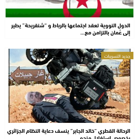
الدول النووية تعقد اجتماعها بالرباط و “شنقريحة” يطير
إلى عُمان بالتزامن مع…
جديد التسريبات
الرحالة القطري “خالد الجابر” ينسف دعاية النظام الجزائري
بخصوص استغلال منجم…