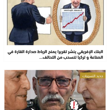
البنك الإفريقي ينشر تقريرا يمنح الرباط صدارة القارة في
الصناعة و تركيا تنسحب من التحالف…
جديد التسريبات