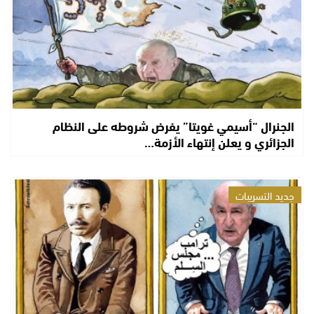
الجنرال “أسيمي غويتا” يفرض شروطه على النظام
الجزائري و يعلن إنتهاء الأزمة…
جديد التسريبات