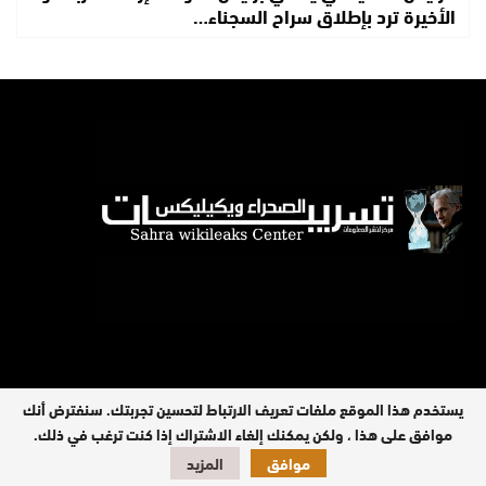
الأخيرة ترد بإطلاق سراح السجناء…
يستخدم هذا الموقع ملفات تعريف الارتباط لتحسين تجربتك. سنفترض أنك
موافق على هذا ، ولكن يمكنك إلغاء الاشتراك إذا كنت ترغب في ذلك.
جميع الحقوق محفوظة © 2026
موافق
المزيد