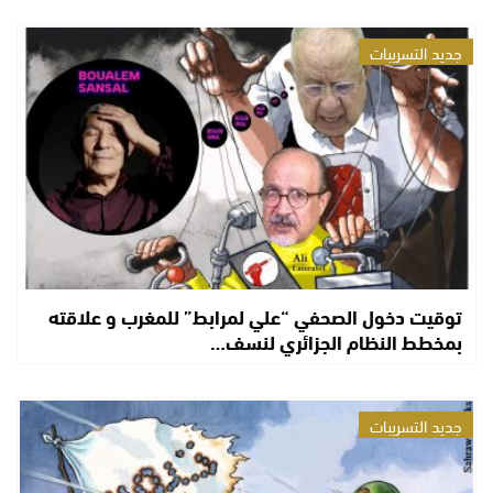
جديد التسريبات
توقيت دخول الصحفي “علي لمرابط” للمغرب و علاقته
بمخطط النظام الجزائري لنسف…
جديد التسريبات