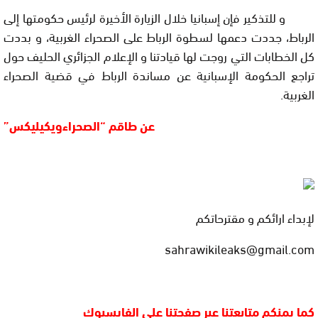
و للتذكير فإن إسبانيا خلال الزيارة الأخيرة لرئيس حكومتها إلى
الرباط، جددت دعمها لسطوة الرباط على الصحراء الغربية، و بددت
كل الخطابات التي روجت لها قيادتنا و الإعلام الجزائري الحليف حول
تراجع الحكومة الإسبانية عن مساندة الرباط في قضية الصحراء
الغربية.
عن طاقم “الصحراءويكيليكس”
لإبداء ارائكم و مقترحاتكم
sahrawikileaks@gmail.com
كما يمنكم متابعتنا عبر صفحتنا على الفايسبوك