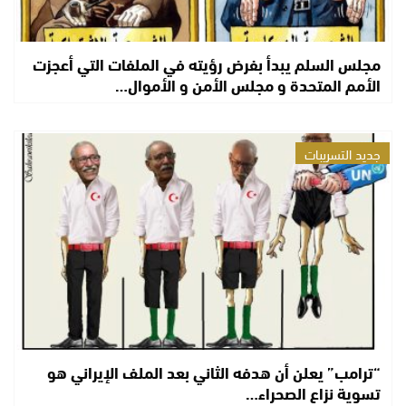
مجلس السلم يبدأ بفرض رؤيته في الملفات التي أعجزت
الأمم المتحدة و مجلس الأمن و الأموال…
جديد التسريبات
“ترامب” يعلن أن هدفه الثاني بعد الملف الإيراني هو
تسوية نزاع الصحراء…