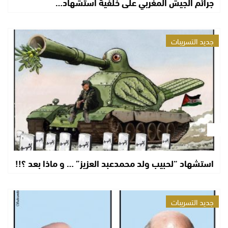
جرائم الجيش المغربي على خلفية استشهاد…
جديد التسريبات
استشهاد “لحبيب ولد محمدعبد العزيز” … و ماذا بعد ؟!!
جديد التسريبات