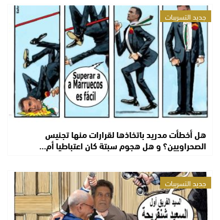
جديد التسريبات
هل أخطأت مدريد باتخاذها لقرارات منها تجنيس
الصحراويين؟ و هل هجوم سبتة كان اعتباطيا أم…
جديد التسريبات