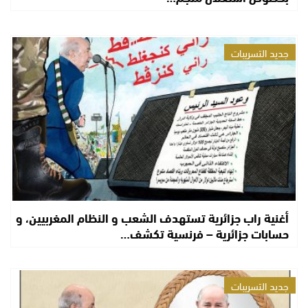
جديد التسريبات
أغنية راب جزائرية تستهدف الشعب و النظام المغربيين، و
حسابات جزائرية – فرنسية تكشف…
جديد التسريبات