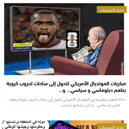
جديد التسريبات
مباريات المونديال الأمريكي تتحول إلى ساحات لحروب كروية
بطعم دبلوماسي و سياسي… و…
مباراة المغرب وفرنسا في المونديال الأمريكي تتحول إلى ساحات لحروب كروية بطعم
دبلوماسي و سياسي... و حتى عسكري وتسبب…
جديد التسريبات