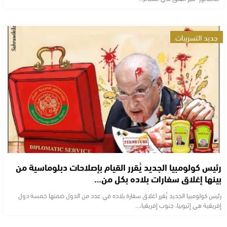
جديد التسريبات
رئيس كولومبيا الجديد يُقرر القيام بإصلاحات دبلوماسية من
بينها إغلاق سفارات بلاده بكل من…
رئيس كولومبيا الجديد يُقرر اغلاق سفارة بلاده في عدد من الدول ضمنها خمسة دول
إفريقية هي إثيوبيا، جنوب إفريقيا،…