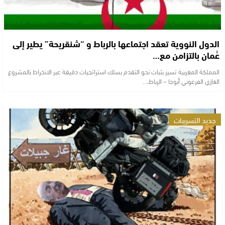
الدول النووية تعقد اجتماعها بالرباط و “شنقريحة” يطير إلى
عُمان بالتزامن مع…
المملكة المغربية تسير بثبات نحو التقدم بسلك استراتجيات دقيقة عبر الانخراط بالمشروع
الغازي الفرعوني أبوجا – الرباط،…
جديد التسريبات