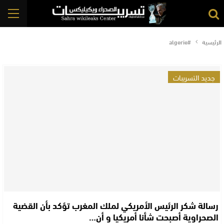
الرئيسية
#algerie
جديد التسريبات
رسالة شكر الرئيس الأمريكي لملك المغرب تؤكد بأن القضية
الصحراوية أصبحت شأنا أمريكيا و أن…