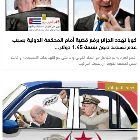
كوبا تهدد الجزائر برفع قضية أمام المحكمة الدولية بسبب
عدم تسديد ديون بقيمة 1.45 دولار…
قصر المرادية لم يتفاعل مع النداء الكوبي و لا حتى مع التهديدات التصعيدية، و قالت
بعض الصحف الكوبية أن صمت الجزائر…
جديد التسريبات