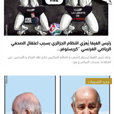
رئيس الفيفا يُعرّي النظام الجزائري بسبب اعتقال الصحفي
الرياضي الفرنسي “كريستوفر…
وعاد رئيس الفيفا ليستفز الشعب و النظام الجزائريين خلال لقاء الجزائر و الأرجنتين، حين
اصطادته عدسات المباشر و هو…
جديد التسريبات