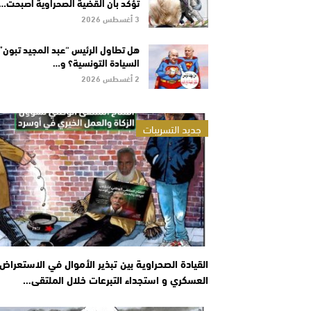
تؤكد بأن القضية الصحراوية أصبحت…
3 أغسطس 2026
هل تطاول الرئيس “عبد المجيد تبون”
السيادة التونسية؟ و…
2 أغسطس 2026
جديد التسريبات
القيادة الصحراوية بين تبذير الأموال في الاستعراض
العسكري و استجداء التبرعات خلال الملتقى…