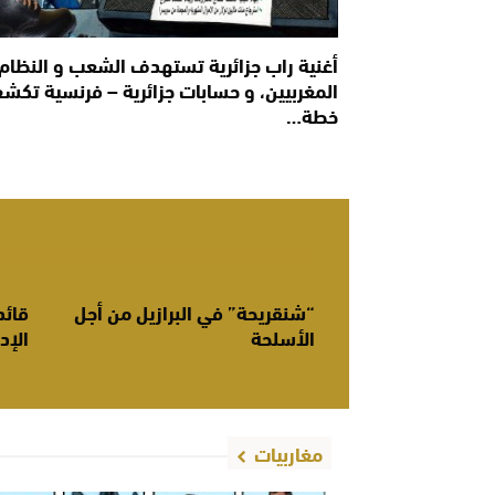
أغنية راب جزائرية تستهدف الشعب و النظام
المغربيين، و حسابات جزائرية – فرنسية تكش
خطة…
“شنقريحة” في البرازيل من أجل
قائد
الأسلحة
الإد
مغاربيات