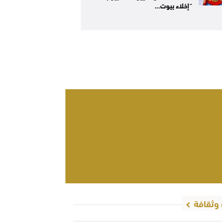
“إخلاء بيوت…
وثقافة