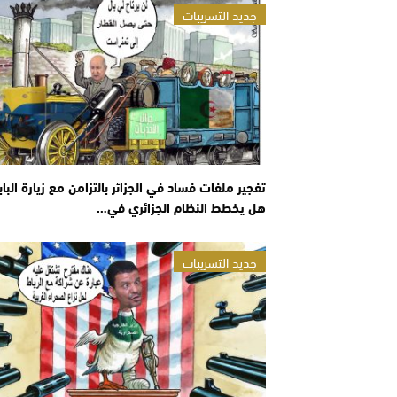
جديد التسريبات
تفجير ملفات فساد في الجزائر بالتزامن مع زيارة البابا
هل يخطط النظام الجزائري في…
جديد التسريبات