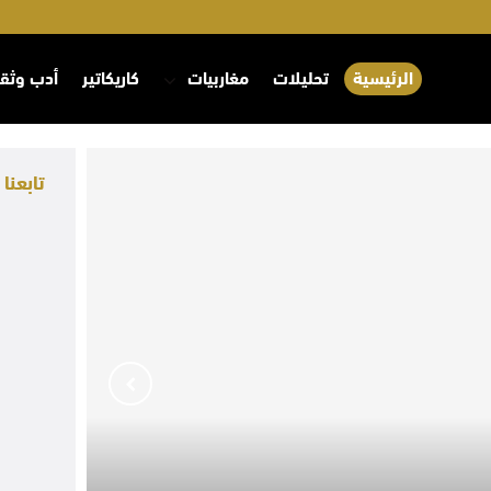
الرئيسية
تحليلات
مغاربيات
كاريكاتير
أدب وثق
تابعنا