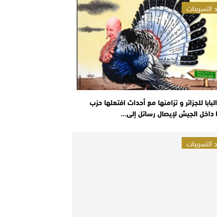
 التسريبات
البابا للجزائر و تزامنها مع أحداث افتعلها حزب
 داخل الجيش لإيصال رسائل إلى…
 التسريبات