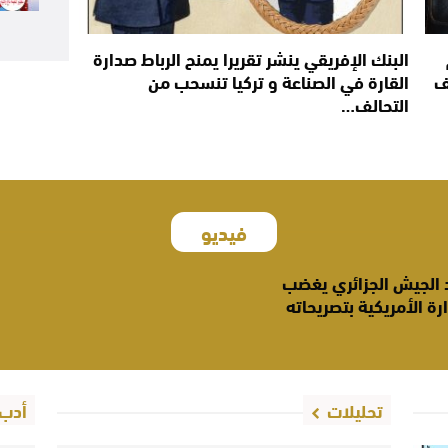
البنك الإفريقي ينشر تقريرا يمنح الرباط صدارة
ف
القارة في الصناعة و تركيا تنسحب من
التحالف…
فيديو
 الجيش الجزائري يغضب
ارة الأمريكية بتصريحاته
تحليلات
أدب 