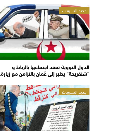
جديد التسريبات
الدول النووية تعقد اجتماعها بالرباط و
“شنقريحة” يطير إلى عُمان بالتزامن مع زيارة
جديد التسريبات