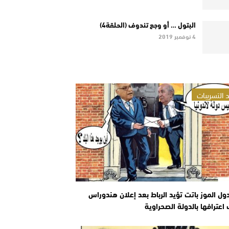
البتول … أو وجع تندوف (الحلقة4)
4 نوفمبر 2019
 التسريبات
ول الموز باتت تؤيد الرباط بعد إعلان هندوراس
عترافها بالدولة الصحراوية