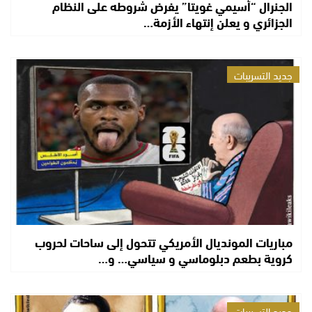
الجنرال “أسيمي غويتا” يفرض شروطه على النظام
الجزائري و يعلن إنتهاء الأزمة…
جديد التسريبات
مباريات المونديال الأمريكي تتحول إلى ساحات لحروب
كروية بطعم دبلوماسي و سياسي… و…
جديد التسريبات