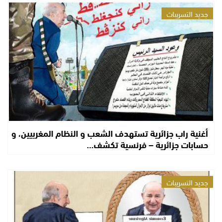
جديد التسريبات
أغنية راب جزائرية تستهدف الشعب و النظام المغربيين، و
حسابات جزائرية – فرنسية تكشف…
جديد التسريبات