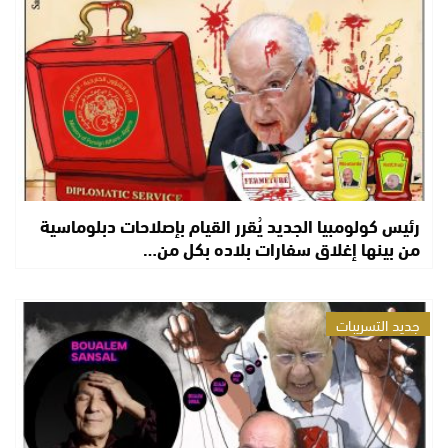
رئيس كولومبيا الجديد يُقرر القيام بإصلاحات دبلوماسية
من بينها إغلاق سفارات بلاده بكل من…
جديد التسريبات