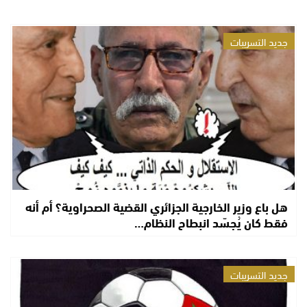
جديد التسريبات
هل باع وزير الخارجية الجزائري القضية الصحراوية؟ أم أنه
فقط كان يُجسّد انبطاح النظام…
جديد التسريبات