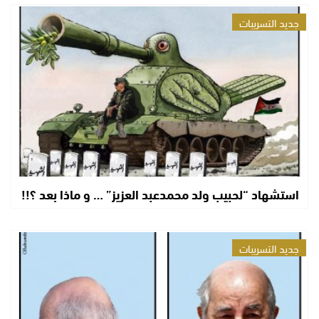
جديد التسريبات
استشهاد “لحبيب ولد محمدعبد العزيز” … و ماذا بعد ؟!!
جديد التسريبات