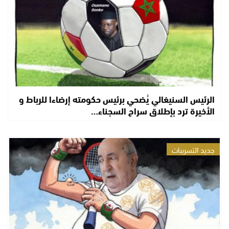
الرئيس السنيغالي يُضحي برئيس حكومته إرضاءا للرباط و
الأخيرة ترد بإطلاق سراح السجناء…
جديد التسريبات