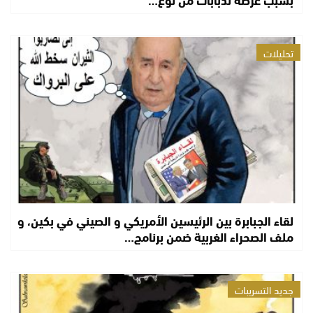
تحليلات
لقاء الجبابرة بين الرئيسين الأمريكي و الصيني في بكين، و
ملف الصحراء الغربية ضمن برنامج…
جديد التسريبات