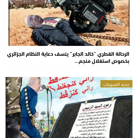
الرحالة القطري “خالد الجابر” ينسف دعاية النظام الجزائري
بخصوص استغلال منجم…
جديد التسريبات