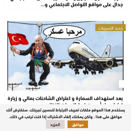
جدال على مواقع التواصل الاجتماعي و…
جديد التسريبات
بعد استهداف السمارة و اعتراض الشاحنات بمالي و زيارة
تركيا : هل أصبحت استراتيجيات النظام…
يستخدم هذا الموقع ملفات تعريف الارتباط لتحسين تجربتك. سنفترض أنك
موافق على هذا ، ولكن يمكنك إلغاء الاشتراك إذا كنت ترغب في ذلك.
موافق
المزيد
جديد التسريبات