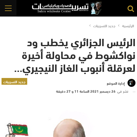
الرئيسية
جديد التسريبات
الرئيس الجزائري يخطب ود
نواكشوط في محاولة أخيرة
لعرقلة أنبوب الغاز النيجيري…
جديد التسريبات
إدارة الموقع
نشر في
26 ديسمبر 2021 الساعة 11 و 27 دقيقة