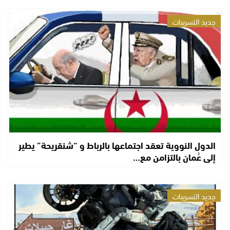
جديد التسريبات
الدول النووية تعقد اجتماعها بالرباط و “شنقريحة” يطير
إلى عُمان بالتزامن مع…
جديد التسريبات