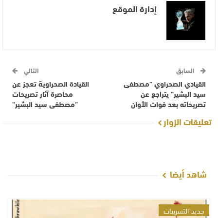
إدارة الموقع
السابق
التالي
القيادي الصحراوي ”مصطفى
القيادة الصحراوية تعجز عن
سيد البشير” يتراجع عن
محاصرة آثار تصريحات
تصريحاته بعد فوات الأوان
”مصطفى سيد البشير”
تعليقات الزوار
شاهد أيضا
جديد التسريبات