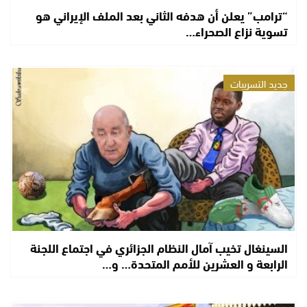
“ترامب” يعلن أن هدفه الثاني بعد الملف الإيراني هو
تسوية نزاع الصحراء…
جديد التسريبات
السينغال تخيب آمال النظام الجزائري في اجتماع اللجنة
الرابعة و العشرين للأمم المتحدة… و…