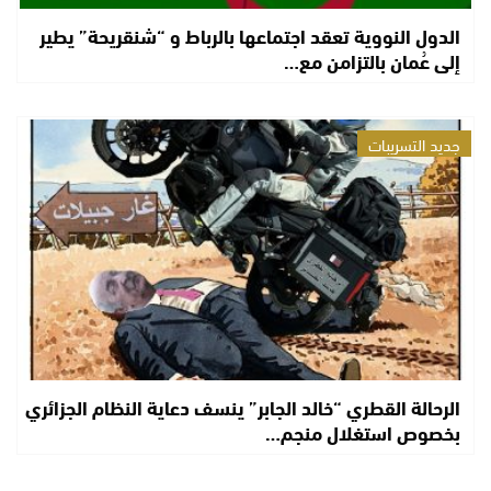
الدول النووية تعقد اجتماعها بالرباط و “شنقريحة” يطير
إلى عُمان بالتزامن مع…
جديد التسريبات
الرحالة القطري “خالد الجابر” ينسف دعاية النظام الجزائري
بخصوص استغلال منجم…