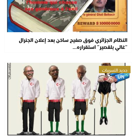
النظام الجزائري فوق صفيح ساخن بعد إعلان الجنرال
“غالي بلقصير” استقراره…
جديد التسريبات