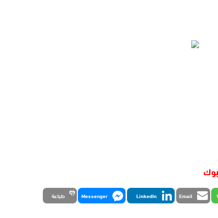
بوك
Email
LinkedIn
Messenger
طباعة