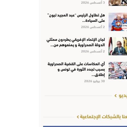
3 أغسطس 2026
هل تطاول الرئيس “عبد المجيد تبون”
على السيادة…
2 أغسطس 2026
لجان الإتحاد الإفريقي يطردون ممثلي
الدولة الصحراوية و يمنعوهم من…
2 أغسطس 2026
أي انعكاسات على القضية الصحراوية
بسبب تجدد الثورة في تونس و
إطلاق…
30 يوليو 2026
ديو
عنا بالشبكات الإجتماعية