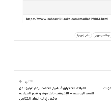
عبدالمجيد تبون
كأس إفريقيا
التالي
طوات
القيادة الصحراوية تلتزم الصمت رغم غيابها عن
القمة الروسية – الإفريقية بالقاهرة، و قصر المرادية
يرفض إدانة البيان الختامي