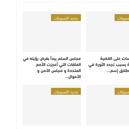
سريبات
جديد التسريبات
سات على القضية
مجلس السلم يبدأ بفرض رؤيته في
 بسبب تجدد الثورة في
الملفات التي أعجزت الأمم
طلاق إسم…
المتحدة و مجلس الأمن و
الأموال…
سريبات
جديد التسريبات