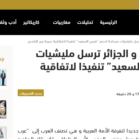
الرئيسية
تحليلات
مغاربيات
كاريكاتير
أدب وثق
ترسل مليشيات مسلحة لدعم “قيس السعيد” تنفيذا لاتفاقية سرية بين البلدين
و الجزائر ترسل مليشيات
جد
عيد” تنفيذا لاتفاقية
جديد التسريبات
 جديدا لتفرقة الأمة العربية و هي تصنف العرب إلى “عرب
هاية حمل منتخب المغرب كأس البطولة…، لكن تلك الصافرة