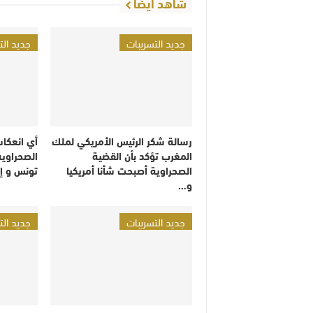
شاهد أيضا
جديد التسريبات
جديد الت
رسالة شكر الرئيس الأمريكي لملك
أي انعكا
المغرب تؤكد بأن القضية
الصحراوية
الصحراوية أصبحت شأنا أمريكيا
تونس و إ
و…
جديد التسريبات
جديد الت