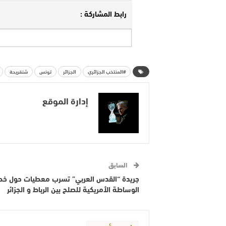
رابط المشاركة :
#المنتخب الجزائري
الجزائر
تونس
شنقريحة
إدارة الموقع
السابق
جريدة “القدس العربي” تسرب معطيات حول خ
الوساطة الأمريكية للصلح بين الرباط و الجزائر