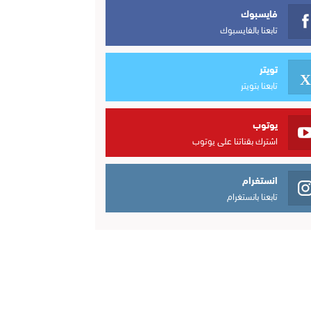
فايسبوك
تابعنا بالفايسبوك
تويتر
تابعنا بتويتر
يوتوب
اشترك بقناتنا على يوتوب
انستغرام
تابعنا بانستغرام