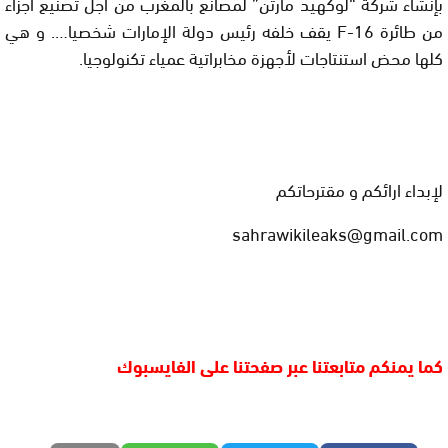
بإنشاء شركة “لوكهيد مارتن” لمصانع بالمغرب من أجل تصنيع أجزاء
من طائرة
F-16
يقف خلفه رئيس دولة الإمارات شخصيا…. و هي
كلها محض استنتاجات لأجهزة مخابراتية عمياء تكنولوجيا.
لإبداء ارائكم و مقترحاتكم
sahrawikileaks@gmail.com
كما يمنكم متابعتنا عبر صفحتنا على الفايسبوك