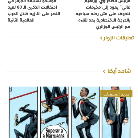
غالي” يعود إلى مخيمات
احتفالات الذكرى الـ 80 لعيد
تندوف على متن رحلة سياحية
النصر على النازية خلال الحرب
بالدرجة الاقتصادية بعد لقاءه
العالمية الثانية
مع الرئيس الجزائري
تعليقات الزوار
شاهد أيضا
جديد التسريبات