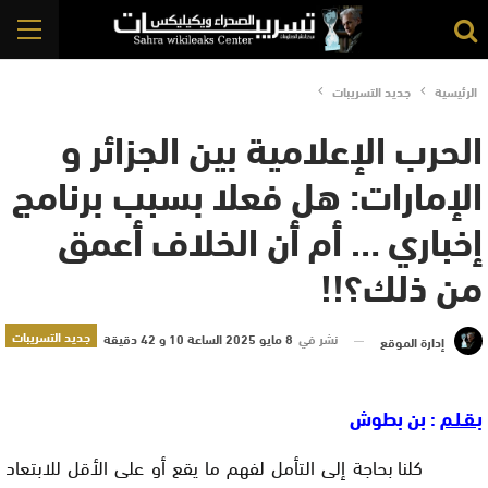
الرئيسية
جديد التسريبات
الحرب الإعلامية بين الجزائر و
الإمارات: هل فعلا بسبب برنامج
إخباري … أم أن الخلاف أعمق
من ذلك؟!!
جديد التسريبات
نشر في
8 مايو 2025 الساعة 10 و 42 دقيقة
إدارة الموقع
بـقـلـم
: بن بطوش
كلنا بحاجة إلى التأمل لفهم ما يقع أو على الأقل للابتعاد