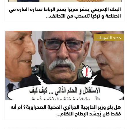
البنك الإفريقي ينشر تقريرا يمنح الرباط صدارة القارة في
الصناعة و تركيا تنسحب من التحالف…
جديد التسريبات
هل باع وزير الخارجية الجزائري القضية الصحراوية؟ أم أنه
فقط كان يُجسّد انبطاح النظام…