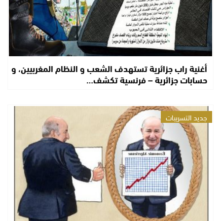
أغنية راب جزائرية تستهدف الشعب و النظام المغربيين، و
حسابات جزائرية – فرنسية تكشف…
جديد التسريبات