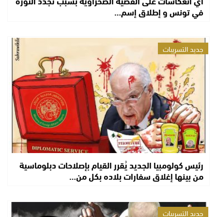
أي انعكاسات على القضية الصحراوية بسبب تجدد الثورة
في تونس و إطلاق إسم…
جديد التسريبات
رئيس كولومبيا الجديد يُقرر القيام بإصلاحات دبلوماسية
من بينها إغلاق سفارات بلاده بكل من…
جديد التسريبات