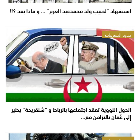
استشهاد “لحبيب ولد محمدعبد العزيز” … و ماذا بعد ؟!!
جديد التسريبات
الدول النووية تعقد اجتماعها بالرباط و “شنقريحة” يطير
إلى عُمان بالتزامن مع…