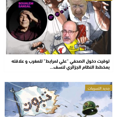
توقيت دخول الصحفي “علي لمرابط” للمغرب و علاقته
بمخطط النظام الجزائري لنسف…
جديد التسريبات