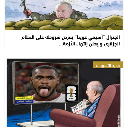
الجنرال “أسيمي غويتا” يفرض شروطه على النظام
الجزائري و يعلن إنتهاء الأزمة…
جديد التسريبات