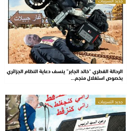
جديد التسريبات
الرحالة القطري “خالد الجابر” ينسف دعاية النظام الجزائري
بخصوص استغلال منجم…
جديد التسريبات