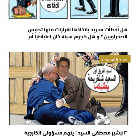
هل أخطأت مدريد باتخاذها لقرارات منها تجنيس
الصحراويين؟ و هل هجوم سبتة كان اعتباطيا أم…
جديد التسريبات
“البشير مصطفى السيد” يتهم مسؤولي الخارجية