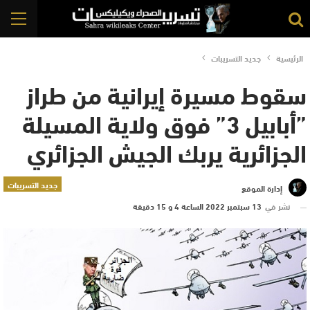
الرئيسية
جديد التسريبات
سقوط مسيرة إيرانية من طراز
”أبابيل 3” فوق ولاية المسيلة
الجزائرية يربك الجيش الجزائري
جديد التسريبات
إدارة الموقع
نشر في
13 سبتمبر 2022 الساعة 4 و 15 دقيقة