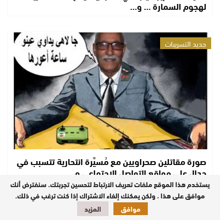
لهجوم السمارة … و…
جديد التسريبات
صورة مقاتلين صحراويين مع مُسيَّرة انتحارية تتسبب في
جدال على مواقع التواصل الاجتماعي و…
يستخدم هذا الموقع ملفات تعريف الارتباط لتحسين تجربتك. سنفترض أنك
موافق على هذا ، ولكن يمكنك إلغاء الاشتراك إذا كنت ترغب في ذلك.
موافق
المزيد
جديد التسريبات