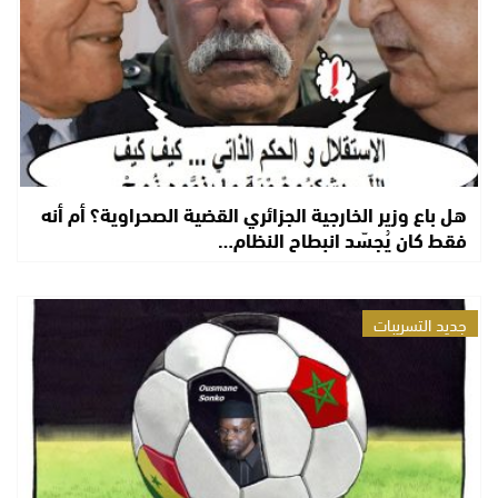
هل باع وزير الخارجية الجزائري القضية الصحراوية؟ أم أنه
فقط كان يُجسّد انبطاح النظام…
جديد التسريبات