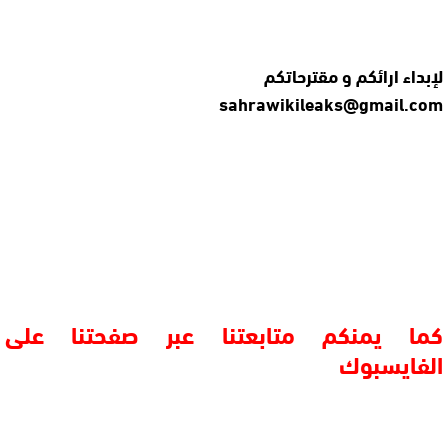
لإبداء ارائكم و مقترحاتكم
sahrawikileaks@gmail.com
كما يمنكم متابعتنا عبر صفحتنا على
الفايسبوك