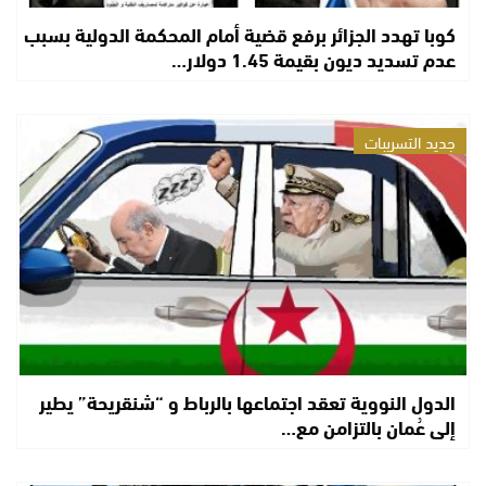
كوبا تهدد الجزائر برفع قضية أمام المحكمة الدولية بسبب
عدم تسديد ديون بقيمة 1.45 دولار…
جديد التسريبات
الدول النووية تعقد اجتماعها بالرباط و “شنقريحة” يطير
إلى عُمان بالتزامن مع…