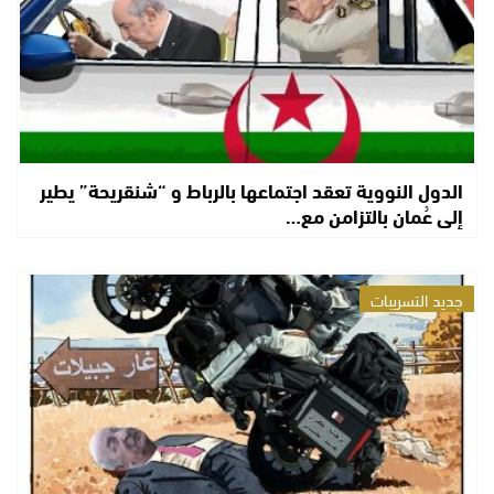
الدول النووية تعقد اجتماعها بالرباط و “شنقريحة” يطير
إلى عُمان بالتزامن مع…
جديد التسريبات