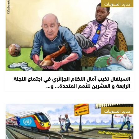
جديد التسريبات
السينغال تخيب آمال النظام الجزائري في اجتماع اللجنة
الرابعة و العشرين للأمم المتحدة… و…
جديد التسريبات