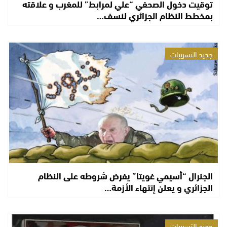
توقيت دخول الصحفي “علي لمرابط” للمغرب و علاقته
بمخطط النظام الجزائري لنسف…
جديد التسريبات
الجنرال “أسيمي غويتا” يفرض شروطه على النظام
الجزائري و يعلن إنتهاء الأزمة…
جديد التسريبات