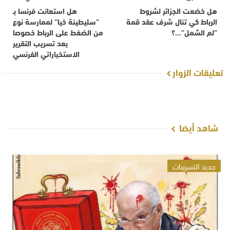
هل خضعت الجزائر لشروط
هل استعانت فرنسا بـ
الرباط كي تنال شرف عقد قمة
”سليطينة خيا” لممارسة نوع
”لم الشمل”…؟
من الضغط على الرباط خصوصا
بعد تسريب التقرير
الاستخباراتي الفرنسي
تعليقات الزوار
شاهد أيضا
جديد التسريبات