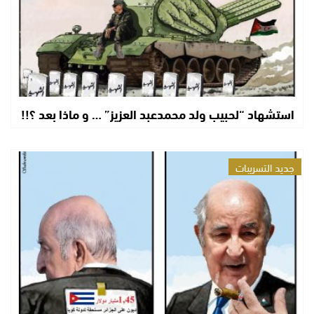
استشهاد “لحبيب ولد محمدعبد العزيز” … و ماذا بعد ؟!!
جديد التسريبات