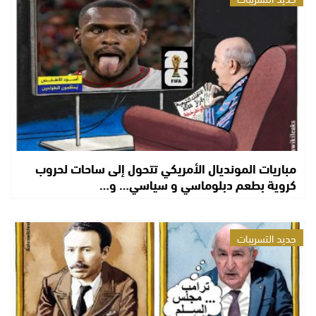
مباريات المونديال الأمريكي تتحول إلى ساحات لحروب
كروية بطعم دبلوماسي و سياسي… و…
جديد التسريبات