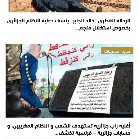
الرحالة القطري “خالد الجابر” ينسف دعاية النظام الجزائري
بخصوص استغلال منجم…
جديد التسريبات
أغنية راب جزائرية تستهدف الشعب و النظام المغربيين، و
حسابات جزائرية – فرنسية تكشف…