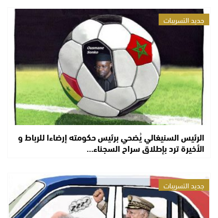
جديد التسريبات
الرئيس السنيغالي يُضحي برئيس حكومته إرضاءا للرباط و
الأخيرة ترد بإطلاق سراح السجناء…
جديد التسريبات