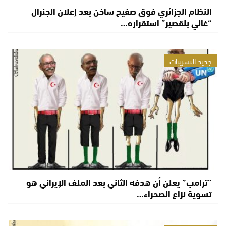
النظام الجزائري فوق صفيح ساخن بعد إعلان الجنرال
“غالي بلقصير” استقراره…
جديد التسريبات
“ترامب” يعلن أن هدفه الثاني بعد الملف الإيراني هو
تسوية نزاع الصحراء…