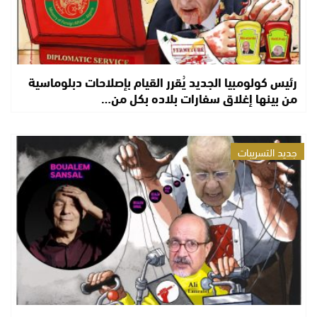
رئيس كولومبيا الجديد يُقرر القيام بإصلاحات دبلوماسية
من بينها إغلاق سفارات بلاده بكل من…
جديد التسريبات