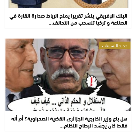
البنك الإفريقي ينشر تقريرا يمنح الرباط صدارة القارة في
الصناعة و تركيا تنسحب من التحالف…
جديد التسريبات
هل باع وزير الخارجية الجزائري القضية الصحراوية؟ أم أنه
فقط كان يُجسّد انبطاح النظام…