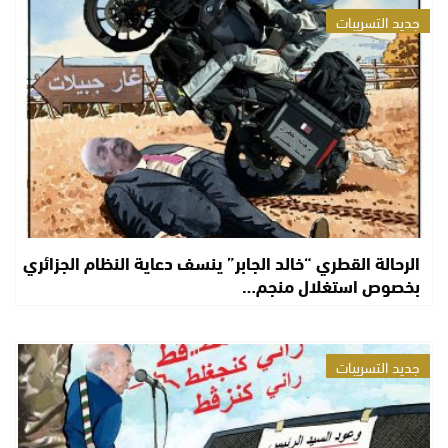
جديد التسريبات
الرحالة القطري “خالد الجابر” ينسف دعاية النظام الجزائري
بخصوص استغلال منجم…
جديد التسريبات