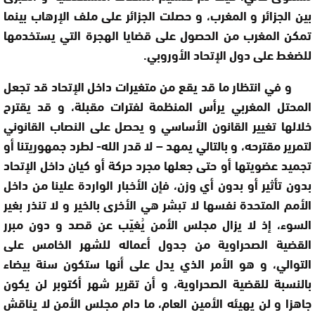
بين الجزائر و المغرب، و حصلت الجزائر على ملف الإرهاب بينما
تمكن المغرب من الحصول على قضايا الهجرة التي يستخدمها
للضغط على دول الإتحاد الأوروبي.
و في انتظار ما قد يقع من متغيرات داخل الإتحاد قد تجعل
المحتل المغربي يرأس المنظمة لفترات مقبلة، و قد يقترح
خلالها تغيير القانون الأساسي و يحصل على النصاب القانوني
لتمرير مقترحه، و بالتالي يمهد – لا قدر الله- لطرد جمهوريتنا أو
تجميد عضويتها أو حتى جعلها مجرد حركة أو كيان داخل الإتحاد
بدون تأثير أو بدون أي وزن، فإن الأخبار الواردة علينا من داخل
الأمم المتحدة نفسها لا تبشر هي الأخرى بالخير و لا تنذر بغير
السوء، إذ لا يزال مجلس الأمن يُغيّب عن قصد و دون مبرر
القضية الصحراوية من جدول أعماله للشهر الخامس على
التوالي، و هو الأمر الذي يدل على أنها ستكون سنة بيضاء
بالنسبة للقضية الصحراوية، و أن تقرير شهر أكتوبر لن يكون
جاهزا و لن يهيئه الأمين العام، ما دام مجلس الأمن لا يناقش