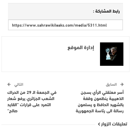
رابط المشاركة :
إدارة الموقع
السابق
التالي
أسر معتقلي الرأي بسجن
في الجمعة الـ 29 من الحراك
الذهيبية ينظمون وقفة
الشعب الجزائري يرفع شعار
بالشهيد الحافظ و يسلمون
التمرد على قرارات ”القايد
رسالة الى رئاسة الجمهورية
صالح”
تعليقات الزوار