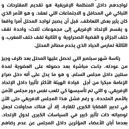
تواجدهم داخل المنظمة الإفريقية هو تقديم المقترحات و
التباكي في المحافل و الاجتماعات التي تعقد، و هو الأمر الذي
كان يثير بعض التعاطف، قبل أن يصبح تواجد المحتل أمرا واقعا
و يقسم الإتحاد الإفريقي إلى مجموعات ثلاث؛ واحدة تقف
خلف الجزائر و القضية الصحراوية و الثانية تقف خلف المغرب، و
الثالثة تمارس الحياد الذي يخدم مصالح المحتل.
رئاسة شهر سبتمبر التي تحصل عليها المحتل بعد ظرف وجيز
من عودته، جاءت مباشرة بعد حصوله على العضوية لمدة
سنتين داخل مجلس السلم، و هو ما يدل على أنه دخل صراع
الزعامة مبكرا من أجل قيادة الهيئة الأكثر تأثيرا داخل الإتحاد
الإفريقي، و التي تم تأسيسها كي تلعب نفس دور مجلس الأمن
بالأمم المتحدة، و رغم فشل هذا المجلس الافريقي حتى الآن
في تدبير القضايا الكبرى للقارة، إلا أن هناك محاولات لجعل
توصياته ذات تأثير كبير في السياسات الكبرى لدول الإتحاد،
بعدما أبان الأعضاء المؤثرين داخل المجلس عن عدم رضاهم