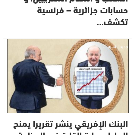
حسابات جزائرية – فرنسية
تكشف…
جديد التسريبات
البنك الإفريقي ينشر تقريرا يمنح
الرباط صدارة القارة في الصناعة و