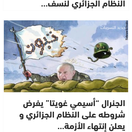
النظام الجزائري لنسف…
جديد التسريبات
الجنرال “أسيمي غويتا” يفرض
شروطه على النظام الجزائري و
يعلن إنتهاء الأزمة…