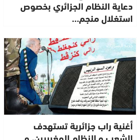
دعاية النظام الجزائري بخصوص
استغلال منجم…
جديد التسريبات
أغنية راب جزائرية تستهدف
الشعب و النظام المغربيين، و