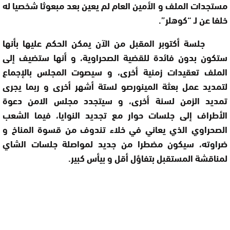
مستجدات الملف و الأمين العام لم يعين بعد مبعوثا شخصيا له
خلفا عن لـ “كوهلر”.
جلسة أكتوبر المقبل من الآن يمكن الحكم عليها بأنها
ستكون بدون فائدة للقضية الصحراوية، و أنها ستضيف إلى
الملف تعقيدات زمنية أخرى، و سيصوت المجلس بالإجماع
لتمديد عمل بعثة المينورصو لستة أشهر أخرى و ربما يجرى
تمديد الزمن لسنة أخرى، و سيتجدد مجلس الامن دعوة
الأطراف إلى جلسات حوار مع تجديد النوايا، فيما الشعب
الصحراوي الذي يعاني في خلاء تندوف من قسوة المناخ و
ضراوته، سيكون مضطرا من جديد لمواصلة جلسات الشاي
لمناقشة المستقبل بتفاؤل أقل و بيأس كبير.