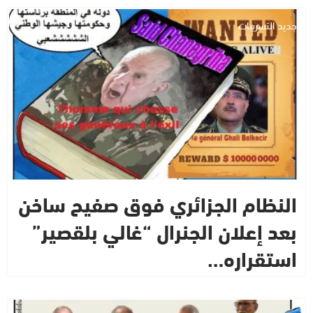
جديد التسريبات
النظام الجزائري فوق صفيح ساخن
بعد إعلان الجنرال “غالي بلقصير”
استقراره…