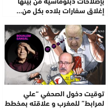
بإصلاحات دبلوماسية من بينها
إغلاق سفارات بلاده بكل من…
جديد التسريبات
توقيت دخول الصحفي “علي
لمرابط” للمغرب و علاقته بمخطط