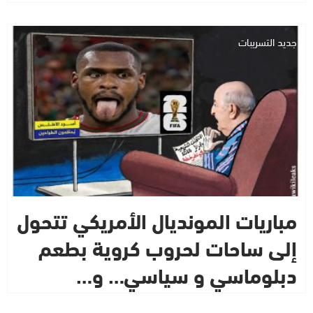
جديد التسريبات
مباريات المونديال الأمريكي تتحول
إلى ساحات لحروب كروية بطعم
دبلوماسي و سياسي… و…