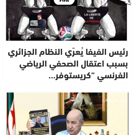
رئيس الفيفا يُعرّي النظام الجزائري
بسبب اعتقال الصحفي الرياضي
الفرنسي “كريستوفر…
جديد التسريبات