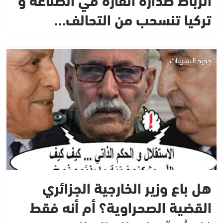
تركيا تنسحب من التحالف…
جديد التسريبات
هل باع وزير الخارجية الجزائري
القضية الصحراوية؟ أم أنه فقط