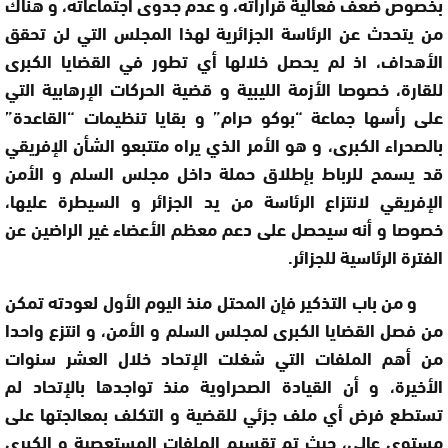
بخصوص ضعف فعالية قراراته، و عدم جدوى اجتماعاته، و هناك
من يتحدث عن الرئاسة الجزائرية لهذا المجلس التي لن تحقق
الأهداف، اذ لم يحصل خلالها أي تطور في القضايا الكبرى
للقارة، خصوصا الأزمة الليبية و قضية الحركات الإرهابية التي
على رأسها جماعة “بوكو حرام” و بقايا تنظيمات “القاعدة”
بالصحراء الكبرى، و هو الأمر الذي يراه متتبعو الشأن الإفريقي
قد يسمح للرباط بإطلاق حملة داخل مجلس السلم و الأمن
الإفريقي لانتزاع الرئاسة من يد الجزائر و السيطرة عليها،
خصوصا و أنه سيحصل على دعم معظم الأعضاء غير الراضين عن
الفترة الرئاسية للجزائر.
و من باب التذكير فإن المحتل منذ اليوم الأول لعودته تمكن
من فصل القضايا الكبرى لمجلس السلم و الأمن، و انتزع واحدا
من أهم الملفات التي شغلت الإتحاد خلال العشر سنوات
الأخيرة، و أن القيادة الصحراوية منذ تواجدها بالإتحاد لم
تستطع فرض أي ملف جزئي للقضية و التكلف بمعالجتها على
مستوى عالي، حيث تم تقسيم الملفات المستعصية و الكبرى