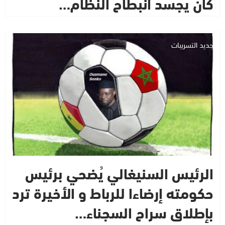
كان يُجسّد انبطاح النظام…
جديد التسريبات
الرئيس السنيغالي يُضحي برئيس
حكومته إرضاءا للرباط و الأخيرة ترد
بإطلاق سراح السجناء…