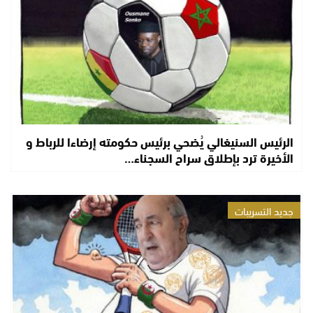
الرئيس السنيغالي يُضحي برئيس حكومته إرضاءا للرباط و
الأخيرة ترد بإطلاق سراح السجناء…
جديد التسريبات