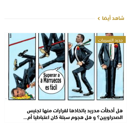
شاهد أيضا
جديد التسريبات
هل أخطأت مدريد باتخاذها لقرارات منها تجنيس
الصحراويين؟ و هل هجوم سبتة كان اعتباطيا أم…