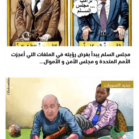
مجلس السلم يبدأ بفرض رؤيته في الملفات التي أعجزت
الأمم المتحدة و مجلس الأمن و الأموال…
جديد التسريبات