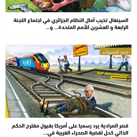
السينغال تخيب آمال النظام الجزائري في اجتماع اللجنة
الرابعة و العشرين للأمم المتحدة… و…
جديد التسريبات
قصر المرادية يرد رسميا على أمريكا بقبول مقترح الحكم
الذاتي كحل لقضية الصحراء الغربية في…