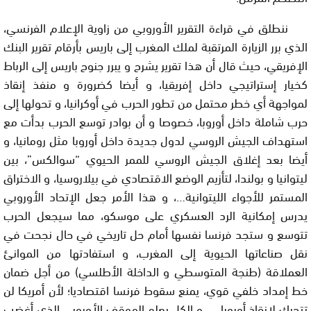
ننطلق في قراءة التقرير الأوروبي من زاوية الإعلام الفرنسي،
الذي برر الزيارة المرتقبة لملك المغرب إلى باريس بأرقام تقرير البنك
الإفريقي، حيث قال أن هذا تقرير يشرح و يبرر جنوح باريس إلى الرباط
كخيار إستراتيجي داخل إفريقيا، و أيضا كضرورة و منفذ إنقاذ
لمواجهة أي خطر محتمل من تطور الحرب في أوكرانيا، و تحولها إلى
حرب شاملة داخل أوروبا، خصوصا و أن بوادر توسع الحرب بدأت مع
استهداف الجيش الروسي لدول جديدة داخل أوروبا مثل رومانيا، و
أيضا بعد إغلاق الجيش الروسي للممر الحيوي “سوالكس”، بين
ليتوانيا و بولندا، لتأزيم الوضع الاقتصادي في بيلاروسيا، و الاختراق
المستمر للأجواء الليتوانية…، و هذا الأمر جعل الإتحاد الأوروبي
يدرس إمكانية الرد العسكري على موسكو، مما سيجعل الحرب
تتوسع و ستجد فرنسا نفسها أمام حل تاريخي في حال نجحت في
نقل صناعاتها الحيوية إلى المغرب، و استفادتها من الموانئ
العملاقة (طنجة المتوسطي و الداخلة الأطلسي) من أجل ضمان
خط إمداد خلفي قوي، يمنع سقوط فرنسا اقتصاديا؛ لأن أمريكا لن
تتحرك لإنقاذ أوروبا …. و الكل يعلم الموقف الأوروبي الذي أغضب