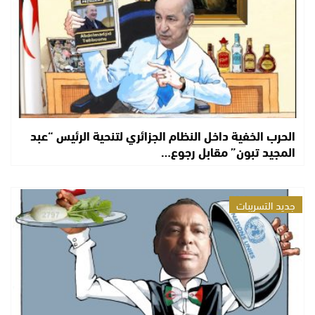
الحرب الخفية داخل النظام الجزائري لتنحية الرئيس “عبد
المجيد تبون” مقابل رجوع…
جديد التسريبات