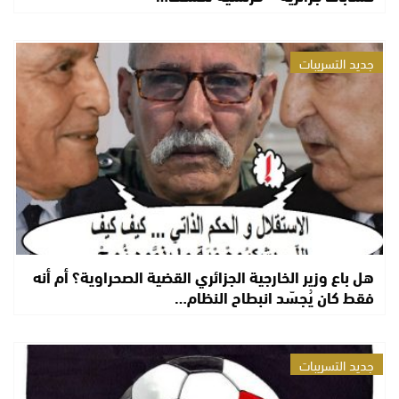
جديد التسريبات
هل باع وزير الخارجية الجزائري القضية الصحراوية؟ أم أنه
فقط كان يُجسّد انبطاح النظام…
جديد التسريبات