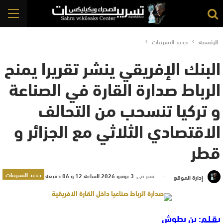
الرئيسية
جديد التسريبات
البنك الإفريقي ينشر تقريرا يمنح
الرباط صدارة القارة في الصناعة
و تركيا تنسحب من التحالف
الاقتصادي الثلاثي مع الجزائر و
قطر
جديد التسريبات
نشر في
3 يونيو 2026 الساعة 12 و 06 دقيقة
إدارة الموقع
بـقـلـم
: بن بطوش