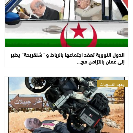
الدول النووية تعقد اجتماعها بالرباط و “شنقريحة” يطير
إلى عُمان بالتزامن مع…
جديد التسريبات