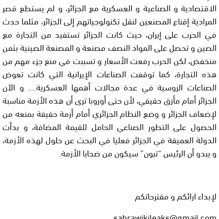
الاقتصادية و الصناعية و العسكرية مع الجزائر، و لم يستطع قصر
المرادية إقناع المصنعين لنقل تكنولوجياتهم إلى الجزائر، مثلما حدث
في الحرب على إيران، حيث كانت الجزائر تستفيد من التجارة مع
الصين و تحصل على المواد النصف مصنعة و المصنعة الصينية بثمن
منخفض، لكن الحرب رفعت الأسعار و تسببت في منع جزء مهم من
هذه التجارة، كما توقفت الصناعات الإيرانية التي كانت تعوض
الصناعات الروسية في عدة مجالات أهمها العسكرية…. و الآن
الجزائر أمام مأزق حقيقي، لأن حتى أوروبا ترى أن هذه الأزمة مناسبة
لإضعاف الجزائر و وضع النظام الجزائري أمام أزمة حقيقة بمنعه من
الحصول على التطور الصناعي الحامل للقيمة المضافة، و بدأت
الدولة العميقة في الجزائر فعليا في البحث عن حلول لهذه الأزمة،
و يبدو أن الرئيس “تبون” سيكون من ضحايا الأزمة.
لإبداء ارائكم و مقترحاتكم
sahrawikileaks@gmail.com