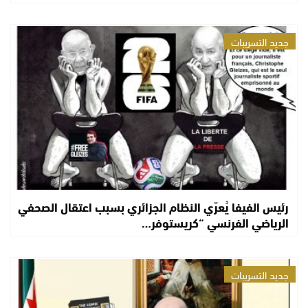
جديد التسريبات
رئيس الفيفا يُعرّي النظام الجزائري بسبب اعتقال الصحفي
الرياضي الفرنسي “كريستوفر…
جديد التسريبات