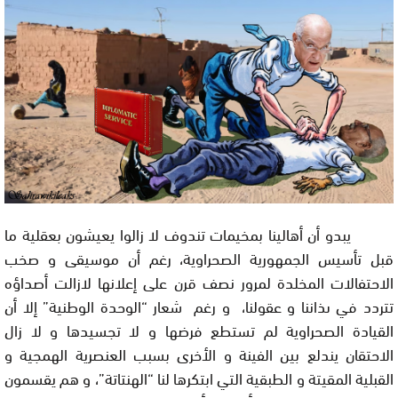
يبدو أن أهالينا بمخيمات تندوف لا زالوا يعيشون بعقلية ما
قبل تأسيس الجمهورية الصحراوية، رغم أن موسيقى و صخب
الاحتفالات المخلدة لمرور نصف قرن على إعلانها لازالت أصداؤه
تتردد في ىذاننا و عقولنا، و رغم شعار “الوحدة الوطنية” إلا أن
القيادة الصحراوية لم تستطع فرضها و لا تجسيدها و لا زال
الاحتقان يندلع بين الفينة و الأخرى بسبب العنصرية الهمجية و
القبلية المقيتة و الطبقية التي ابتكرها لنا “الهنتاتة”، و هم يقسمون