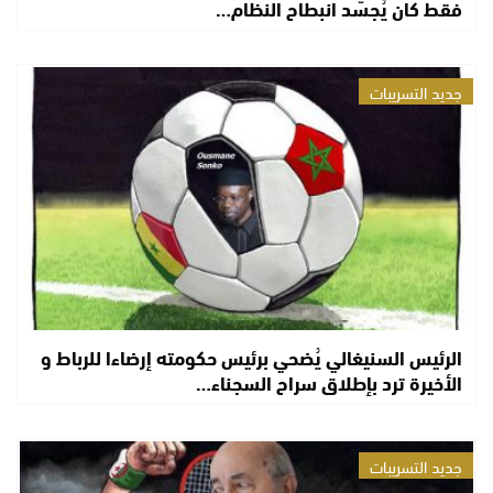
فقط كان يُجسّد انبطاح النظام…
جديد التسريبات
الرئيس السنيغالي يُضحي برئيس حكومته إرضاءا للرباط و
الأخيرة ترد بإطلاق سراح السجناء…
جديد التسريبات