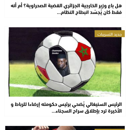
هل باع وزير الخارجية الجزائري القضية الصحراوية؟ أم أنه
فقط كان يُجسّد انبطاح النظام…
جديد التسريبات
الرئيس السنيغالي يُضحي برئيس حكومته إرضاءا للرباط و
الأخيرة ترد بإطلاق سراح السجناء…