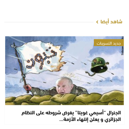
شاهد أيضا
جديد التسريبات
الجنرال “أسيمي غويتا” يفرض شروطه على النظام
الجزائري و يعلن إنتهاء الأزمة…