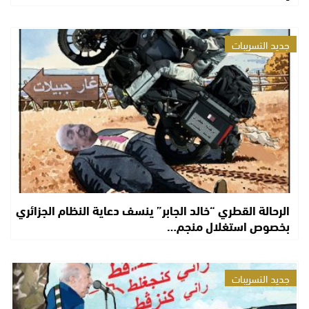
جديد التسريبات
الرحالة القطري “خالد الجابر” ينسف دعاية النظام الجزائري
بخصوص استغلال منجم…
جديد التسريبات