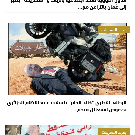
إلى عُمان بالتزامن مع…
جديد التسريبات
الرحالة القطري “خالد الجابر” ينسف دعاية النظام الجزائري
بخصوص استغلال منجم…
جديد التسريبات