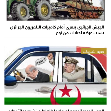
الجيش الجزائري يتعرى أمام كاميرات التلفزيون الجزائري
بسبب عرضه لدبابات من نوع…
جديد التسريبات
الدول النووية تعقد اجتماعها بالرباط و “شنقريحة” يطير