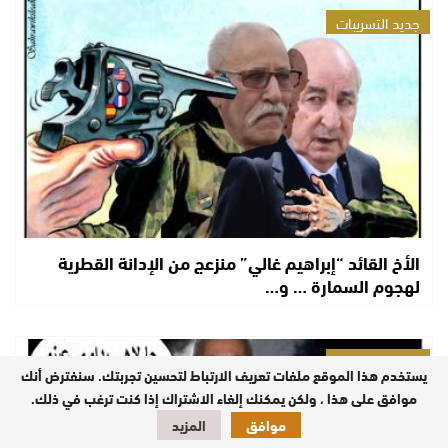
جديد التسريبات
الأخ القائد “إبراهيم غالي” منزعج من الإدانة القطرية
لهجوم السمارة … و…
جديد التسريبات
يستخدم هذا الموقع ملفات تعريف الارتباط لتحسين تجربتك. سنفترض أنك
موافق على هذا ، ولكن يمكنك إلغاء الاشتراك إذا كنت ترغب في ذلك.
موافق
المزيد