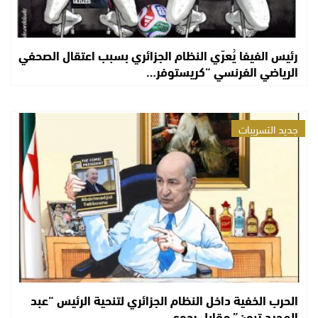
رئيس الفيفا يُعرّي النظام الجزائري بسبب اعتقال الصحفي
الرياضي الفرنسي “كريستوفر…
جديد التسريبات
الحرب الخفية داخل النظام الجزائري لتنحية الرئيس “عبد
المجيد تبون” مقابل رجوع…