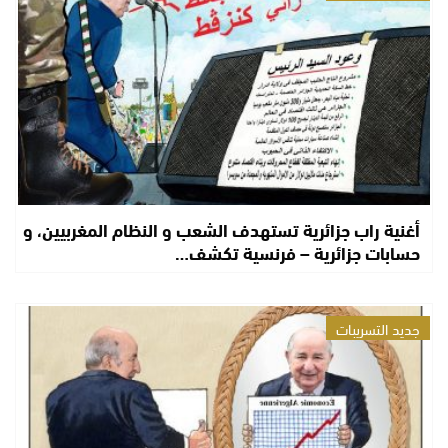
أغنية راب جزائرية تستهدف الشعب و النظام المغربيين، و
حسابات جزائرية – فرنسية تكشف…
جديد التسريبات