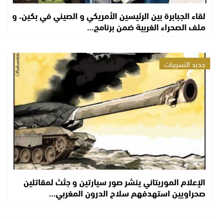
لقاء الجبابرة بين الرئيسين الأمريكي و الصيني في بكين، و
ملف الصحراء الغربية ضمن برنامج…
جديد التسريبات
الإعلام الموريتاني ينشر صور سيارتين و جثث لمقاتلين
صحراويين استهدفهم سلاح الدرون المغربي…