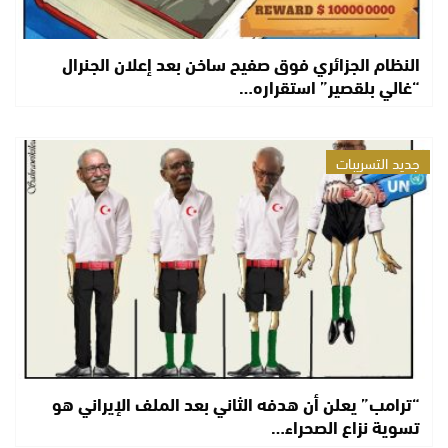
النظام الجزائري فوق صفيح ساخن بعد إعلان الجنرال
“غالي بلقصير” استقراره…
جديد التسريبات
“ترامب” يعلن أن هدفه الثاني بعد الملف الإيراني هو
تسوية نزاع الصحراء…