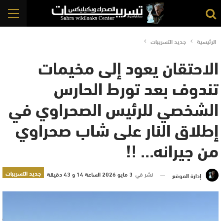
الرئيسية
جديد التسريبات
الاحتقان يعود إلى مخيمات
تندوف بعد تورط الحارس
الشخصي للرئيس الصحراوي في
إطلاق النار على شاب صحراوي
من جيرانه… !!
جديد التسريبات
نشر في
3 مايو 2026 الساعة 14 و 43 دقيقة
إدارة الموقع