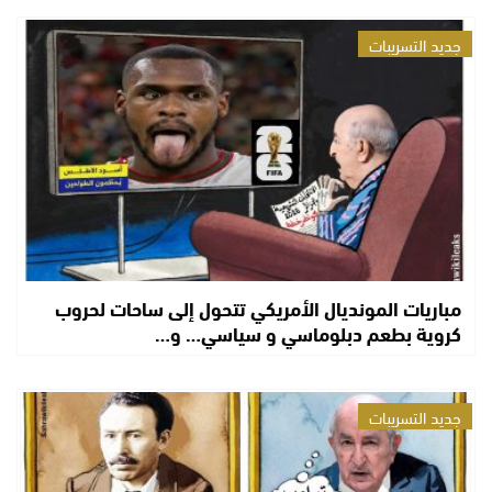
جديد التسريبات
مباريات المونديال الأمريكي تتحول إلى ساحات لحروب
كروية بطعم دبلوماسي و سياسي… و…
جديد التسريبات