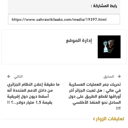
رابط المشاركة :
إدارة الموقع
السابق
التالي
تحريك جمر العمليات العسكرية
ما حقيقة إعلان النظام الجزائري
في مالي : هل لعبت الجزائر آخر
من داخل الامم المتحدة أنه
أوراقها لقطع الطريق على دول
أسقط ديون دول إفريقية
الساحل نحو المنفذ الأطلسي
بقيمة 1,5 مليار دولار…؟ !!
؟!!
تعليقات الزوار