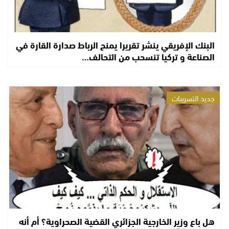
البنك الإفريقي ينشر تقريرا يمنح الرباط صدارة القارة في
الصناعة و تركيا تنسحب من التحالف…
جديد التسريبات
هل باع وزير الخارجية الجزائري القضية الصحراوية؟ أم أنه