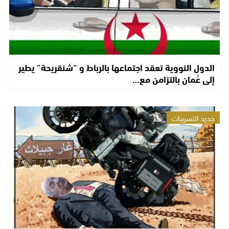
الدول النووية تعقد اجتماعها بالرباط و “شنقريحة” يطير
إلى عُمان بالتزامن مع…
جديد التسريبات