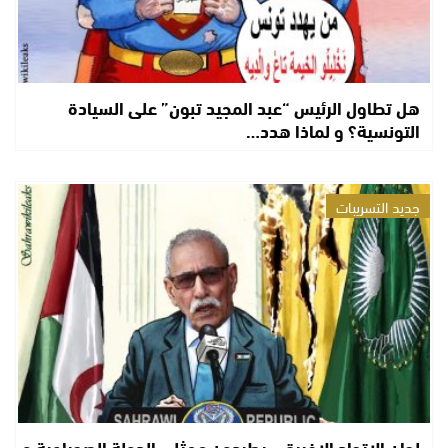
هل تطاول الرئيس “عبد المجيد تبون” على السيادة
التونسية؟ و لماذا هدد…
جديد التسريبات
لجان الإتحاد الإفريقي يطردون ممثلي الدولة الصحراوية و