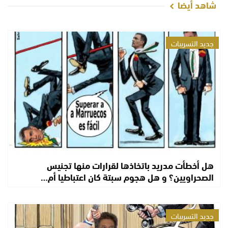
شاهد أيضا
جديد التسريبات
هل أخطأت مدريد باتخاذها لقرارات منها تجنيس
الصحراويين؟ و هل هجوم سبتة كان اعتباطيا أم…
جديد التسريبات