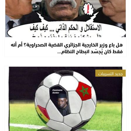
هل باع وزير الخارجية الجزائري القضية الصحراوية؟ أم أنه
فقط كان يُجسّد انبطاح النظام…
جديد التسريبات