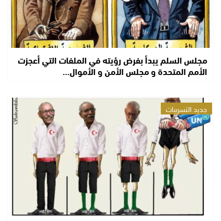
مجلس السلم يبدأ بفرض رؤيته في الملفات التي أعجزت
الأمم المتحدة و مجلس الأمن و الأموال…
جديد التسريبات