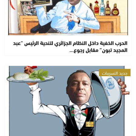
الحرب الخفية داخل النظام الجزائري لتنحية الرئيس “عبد
المجيد تبون” مقابل رجوع…
جديد التسريبات