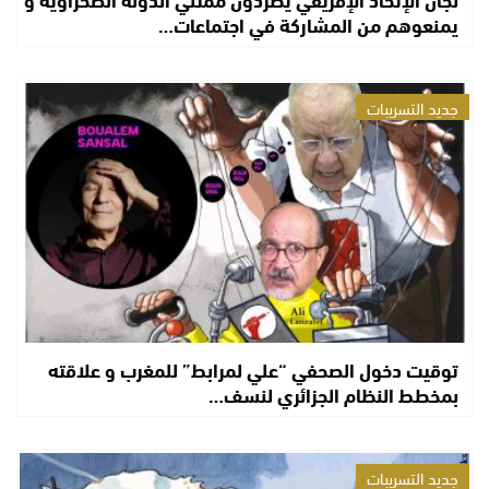
يمنعوهم من المشاركة في اجتماعات…
جديد التسريبات
توقيت دخول الصحفي “علي لمرابط” للمغرب و علاقته
بمخطط النظام الجزائري لنسف…
جديد التسريبات