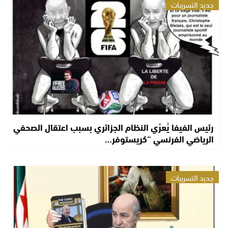
جديد التسريبات
رئيس الفيفا يُعرّي النظام الجزائري بسبب اعتقال الصحفي
الرياضي الفرنسي “كريستوفر…
جديد التسريبات