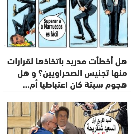
هل أخطأت مدريد باتخاذها لقرارات
منها تجنيس الصحراويين؟ و هل
هجوم سبتة كان اعتباطيا أم…
جديد التسريبات