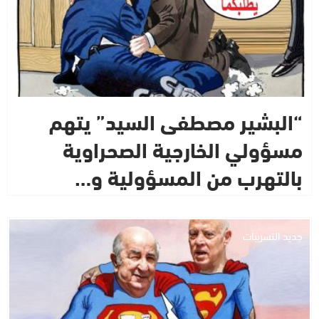
“البشير مصطفى السيد” يتهم
مسؤولي الخارجية الصحراوية
بالتهرب من المسؤولية و…
جديد التسريبات