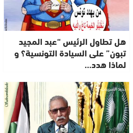
هل تطاول الرئيس “عبد المجيد
تبون” على السيادة التونسية؟ و
لماذا هدد…
جديد التسريبات