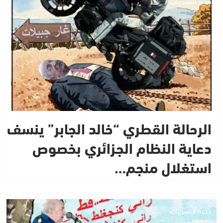
جديد التسريبات
الرحالة القطري “خالد الجابر” ينسف
دعاية النظام الجزائري بخصوص
استغلال منجم…
جديد التسريبات