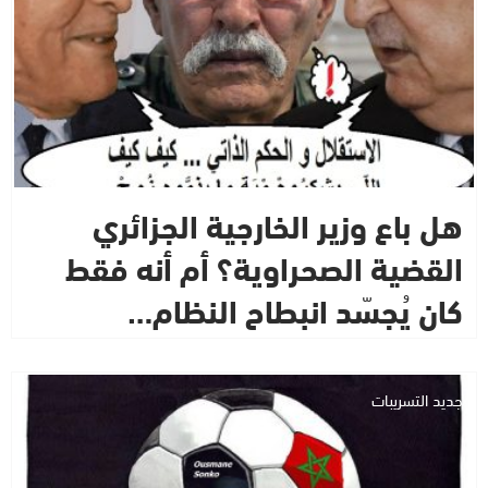
هل باع وزير الخارجية الجزائري
القضية الصحراوية؟ أم أنه فقط
كان يُجسّد انبطاح النظام…
جديد التسريبات