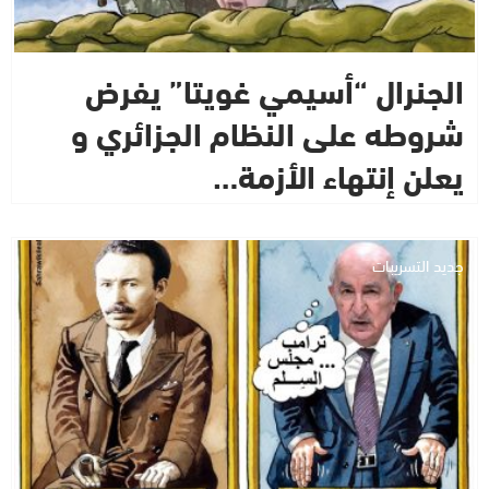
الجنرال “أسيمي غويتا” يفرض
شروطه على النظام الجزائري و
يعلن إنتهاء الأزمة…
جديد التسريبات