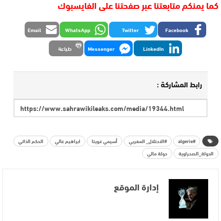
كما يمنكم متابعتنا عبر صفحتنا على الفايسبوك
Email
WhatsApp
Twitter
Facebook
LinkedIn
Messenger
طباعة
رابط المشاركة :
#algerie
#الاحتلال_ المغربي
أسيمي غويتا
ابراهيم غالي
الحكم الذاتي
الدولة_الصحراوية
دولة مالي
إدارة الموقع