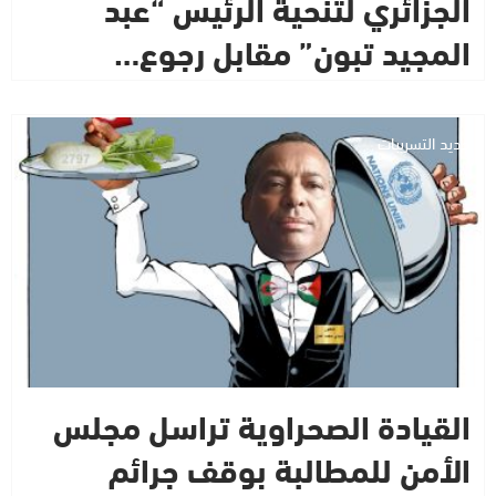
الجزائري لتنحية الرئيس “عبد
المجيد تبون” مقابل رجوع…
جديد التسريبات
القيادة الصحراوية تراسل مجلس
الأمن للمطالبة بوقف جرائم