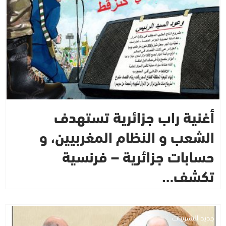
أغنية راب جزائرية تستهدف
الشعب و النظام المغربيين، و
حسابات جزائرية – فرنسية
تكشف…
جديد التسريبات