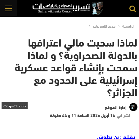
الرئيسية
جديد التسريبات
لماذا سحبت مالي اعترافها
بالدولة الصحراوية؟ و لماذا
سمحت بإنشاء قواعد عسكرية
إسرائيلية على الحدود مع
الجزائر؟
جديد التسريبات
إدارة الموقع
نشر في
14 أبريل 2026 الساعة 11 و 44 دقيقة
بـقـلـم
: بن بطوش