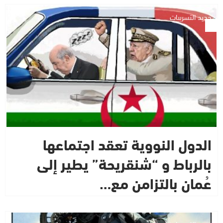
جديد التسريبات
الدول النووية تعقد اجتماعها
بالرباط و “شنقريحة” يطير إلى
عُمان بالتزامن مع…