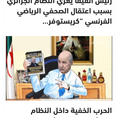
بسبب اعتقال الصحفي الرياضي
الفرنسي “كريستوفر…
جديد التسريبات
الحرب الخفية داخل النظام