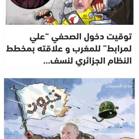
توقيت دخول الصحفي “علي
لمرابط” للمغرب و علاقته بمخطط
النظام الجزائري لنسف…
جديد التسريبات