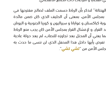
لهنتاتة” لنذكر بأن الرباط حسمت الملف لصالح مقترحها في
 بمجلس الأمن، بمعنى أن الحليف الذي كان ضمن مائدة
ة كباكستان و غوايانا و سيراليون و كوريا الجنوبية و اليونان
القرار، و لإفشال القرار بمجلس الأمن كان يجب منع الرباط
يعني أن المحتل بعد تجاوزه للنصاب، لم يعد دولة عادية
 تفرض رأيها داخل هذا المحفل الذي لن ننسى ما حدث به
مجلس الأمن من “
تشي تشي
“.