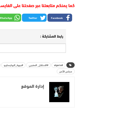
كما يمنكم متابعتنا عبر صفحتنا على الفايس
WhatsApp
Twitter
Facebook
رابط المشاركة :
#algerie
#الاحتلال_ المغربي
#جبهة_البوليساريو
مجلس الأمن
إدارة الموقع