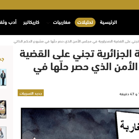
الرئيسية
تحليلات
مغاربيات
كاريكاتير
أدب وثق
ة تجني على القضية الصحراوية في مجلس الأمن الذي حصر حلّها في مشروع الحكم الذاتي
 الجزائرية تجني على القضية
جد
أمن الذي حصر حلّها في
جديد التسريبات