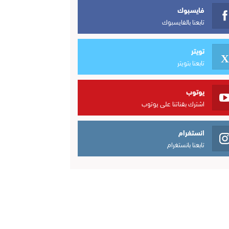
فايسبوك
تابعنا بالفايسبوك
تويتر
تابعنا بتويتر
يوتوب
اشترك بقناتنا على يوتوب
انستغرام
تابعنا بانستغرام