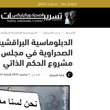
للتواصل معنا
بخصوص التعاليق
الرئيسية
جديد التسريبات
الدبلوماسية البراقشية الجزائري
الدبلوماسية البراقشية
الصحراوية في مجلس ال
مشروع الحكم الذاتي
نشر في
1 نوفمبر 2025 الساعة 10 و 47 دقيقة
إدارة الموقع