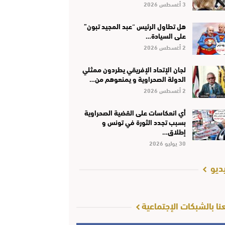
3 أغسطس 2026
هل تطاول الرئيس “عبد المجيد تبون”
على السيادة…
2 أغسطس 2026
لجان الإتحاد الإفريقي يطردون ممثلي
الدولة الصحراوية و يمنعوهم من…
2 أغسطس 2026
أي انعكاسات على القضية الصحراوية
بسبب تجدد الثورة في تونس و
إطلاق…
30 يوليو 2026
ديو
عنا بالشبكات الإجتماعية