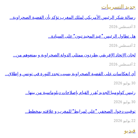
جديد التسريبات
رسالة شكر الرئيس الأمريكي لملك المغرب تؤكد بأن القضية الصحراوية…
3 أغسطس 2026
هل تطاول الرئيس “عبد المجيد تبون” على السيادة…
2 أغسطس 2026
لجان الإتحاد الإفريقي يطردون ممثلي الدولة الصحراوية و يمنعوهم من…
2 أغسطس 2026
أي انعكاسات على القضية الصحراوية بسبب تجدد الثورة في تونس و إطلاق…
30 يوليو 2026
رئيس كولومبيا الجديد يُقرر القيام بإصلاحات دبلوماسية من بينها…
30 يوليو 2026
توقيت دخول الصحفي “علي لمرابط” للمغرب و علاقته بمخطط…
22 يوليو 2026
فيديو