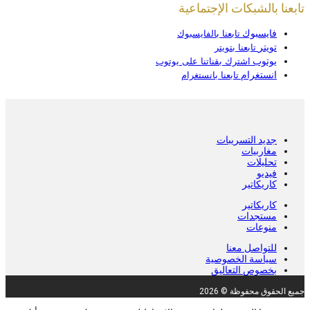
تابعنا بالشبكات الإجتماعية
فايسبوك
تابعنا بالفايسبوك
تويتر
تابعنا بتويتر
يوتوب
اشترك بقناتنا على يوتوب
انستغرام
تابعنا بانستغرام
جديد التسريبات
مغاربيات
تحليلات
فيديو
كاريكاتير
كاريكاتير
مستجدات
منوعات
للتواصل معنا
سياسة الخصوصية
بخصوص التعاليق
جميع الحقوق محفوظة © 2026