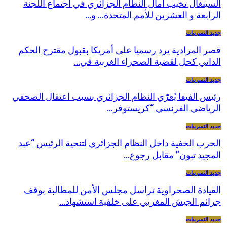
السينغال تخيب آمال النظام الجزائري في اجتماع اللجنة
الرابعة و العشرين للأمم المتحدة… و…
جديد التسريبات
قصر المرادية يرد رسميا على أمريكا بقبول مقترح الحكم
الذاتي كحل لقضية الصحراء الغربية في…
جديد التسريبات
رئيس الفيفا يُعرّي النظام الجزائري بسبب اعتقال الصحفي
الرياضي الفرنسي “كريستوفر…
جديد التسريبات
الحرب الخفية داخل النظام الجزائري لتنحية الرئيس “عبد
المجيد تبون” مقابل رجوع…
جديد التسريبات
القيادة الصحراوية تراسل مجلس الأمن للمطالبة بوقف
جرائم الجيش المغربي على خلفية استشهاد…
جديد التسريبات