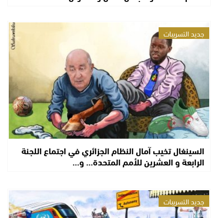
جديد التسريبات
السينغال تخيب آمال النظام الجزائري في اجتماع اللجنة
الرابعة و العشرين للأمم المتحدة… و…
جديد التسريبات