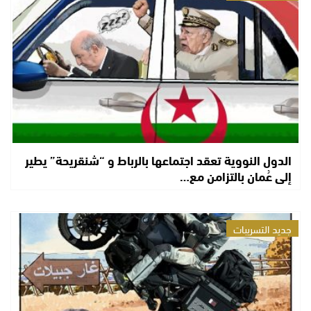
الدول النووية تعقد اجتماعها بالرباط و “شنقريحة” يطير
إلى عُمان بالتزامن مع…
جديد التسريبات