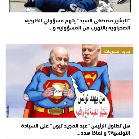
“البشير مصطفى السيد” يتهم مسؤولي الخارجية
الصحراوية بالتهرب من المسؤولية و…
جديد التسريبات
هل تطاول الرئيس “عبد المجيد تبون” على السيادة
التونسية؟ و لماذا هدد…