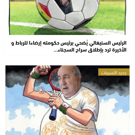
الرئيس السنيغالي يُضحي برئيس حكومته إرضاءا للرباط و
الأخيرة ترد بإطلاق سراح السجناء…
جديد التسريبات