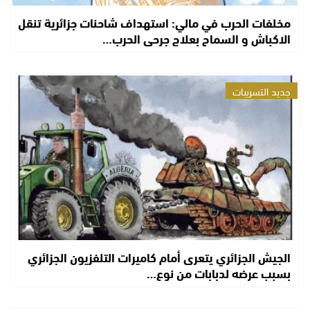
مخلفات الحرب في مالي: استهداف شاحنات جزائرية تنقل
الاكباش و السماح بعلاج جرحى الحرب…
جديد التسريبات
الجيش الجزائري يتعرى أمام كاميرات التلفزيون الجزائري
بسبب عرضه لدبابات من نوع…