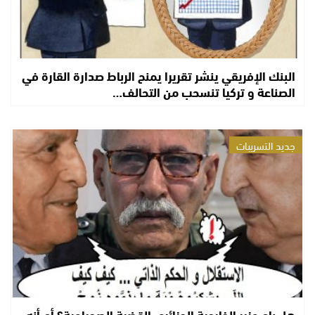
البنك الإفريقي ينشر تقريرا يمنح الرباط صدارة القارة في
الصناعة و تركيا تنسحب من التحالف…
جديد التسريبات
هل باع وزير الخارجية الجزائري القضية الصحراوية؟ أم أنه