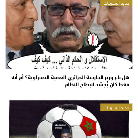
جديد التسريبات
هل باع وزير الخارجية الجزائري القضية الصحراوية؟ أم أنه
فقط كان يُجسّد انبطاح النظام…
جديد التسريبات