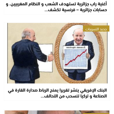
أغنية راب جزائرية تستهدف الشعب و النظام المغربيين، و
حسابات جزائرية – فرنسية تكشف…
جديد التسريبات
البنك الإفريقي ينشر تقريرا يمنح الرباط صدارة القارة في
الصناعة و تركيا تنسحب من التحالف…