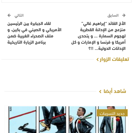
السابق
التالي
الأخ القائد “إبراهيم غالي”
لقاء الجبابرة بين الرئيسين
منزعج من الإدانة القطرية
الأمريكي و الصيني في بكين، و
لهجوم السمارة … و يتحدى
ملف الصحراء الغربية ضمن
أمريكا و فرنسا و الإمارات و كل
برنامج الزيارة التاريخية
الإدانات الدولية… !!؟
تعليقات الزوار
شاهد أيضا
جديد التسريبات