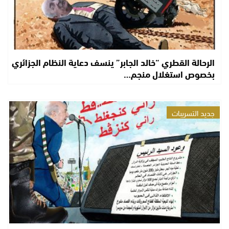
الرحالة القطري “خالد الجابر” ينسف دعاية النظام الجزائري
بخصوص استغلال منجم…
جديد التسريبات