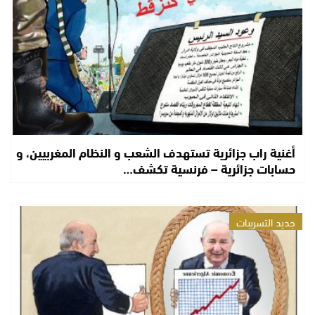
أغنية راب جزائرية تستهدف الشعب و النظام المغربيين، و
حسابات جزائرية – فرنسية تكشف…
جديد التسريبات