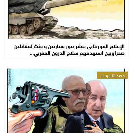
الإعلام الموريتاني ينشر صور سيارتين و جثث لمقاتلين
صحراويين استهدفهم سلاح الدرون المغربي…
جديد التسريبات