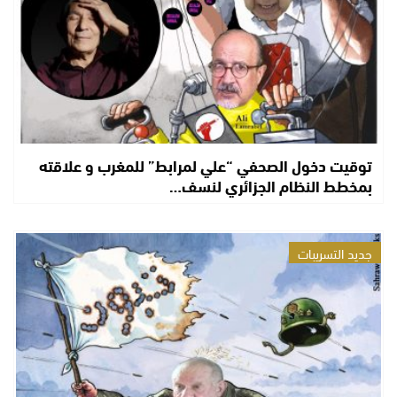
توقيت دخول الصحفي “علي لمرابط” للمغرب و علاقته
بمخطط النظام الجزائري لنسف…
جديد التسريبات