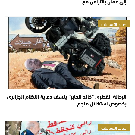
إلى عُمان بالتزامن مع…
جديد التسريبات
الرحالة القطري “خالد الجابر” ينسف دعاية النظام الجزائري
بخصوص استغلال منجم…
جديد التسريبات