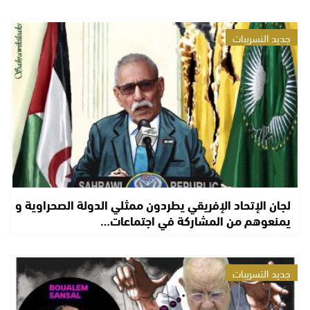
جديد التسريبات
لجان الإتحاد الإفريقي يطردون ممثلي الدولة الصحراوية و
يمنعوهم من المشاركة في اجتماعات…
جديد التسريبات