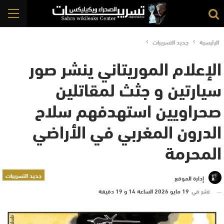
الرئيسية
جديد التسريبات
الإعلام الموريتاني ينشر صور
سيارتين و جثث لمقاتلين
صحراويين استهدفهم سلاح
الدرون المغربي في الأراضي
المحرمة
جديد التسريبات
إدارة الموقع
نشر في
19 مايو 2026 الساعة 14 و 19 دقيقة