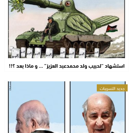
استشهاد “لحبيب ولد محمدعبد العزيز” … و ماذا بعد ؟!!
جديد التسريبات