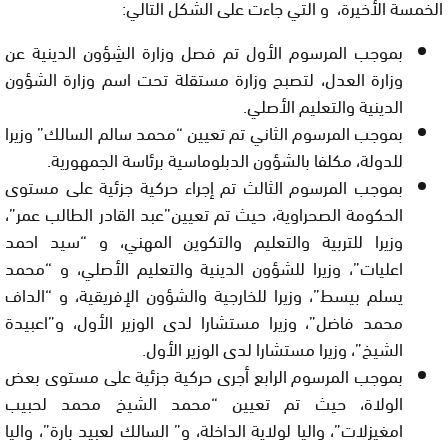
الخمسة الأخيرة، و التي جاءت على الشكل التالي:
بموجب المرسوم الأول تم فصل وزارة الشِؤون الدينية عن
وزارة العدل، لتصبح وزارة مستقلة تحت اسم وزارة الشؤون
الدينية والتعليم الأصلي
.
بموجب المرسوم الثاني تم تعيين “محمد سالم السالك” وزيرا
للدولة، مكلفا بالشؤون الدبلوماسية برئاسة الجمهورية
.
بموجب المرسوم الثالث تم إجراء حركية جزئية على مستوى
الحكومة الصحراوية، حيث تم تعيين”عبد القادر الطالب عمر”،
وزيرا للتربية والتعليم والتكوين المهني، و “سيد احمد
اعليات”، وزيرا للشؤون الدينية والتعليم الأصلي، و “محمد
يسلم بيسط”، وزيرا للخارجية والشؤون الإفريقية، و “الداف
محمد فاضل”، وزيرا مستشارا لدى الوزير الأول، و”اعبيدة
الشيخ”، وزيرا مستشارا لدى الوزير الأول
.
بموجب المرسوم الرابع أجرى حركية جزئية على مستوى بعض
الولاة، حيث تم تعيين “محمد الشيخ محمد لحبيب
امغيزلات”، واليا لولاية الداخلة، و”
السالك لعبيد بارة”، واليا