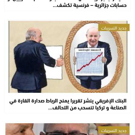
حسابات جزائرية – فرنسية تكشف…
جديد التسريبات
البنك الإفريقي ينشر تقريرا يمنح الرباط صدارة القارة في
الصناعة و تركيا تنسحب من التحالف…
جديد التسريبات