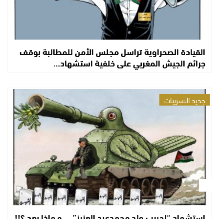
القيادة الصحراوية تراسل مجلس الأمن للمطالبة بوقف
جرائم الجيش المغربي على خلفية استشهاد…
جديد التسريبات
استشهاد “لحبيب ولد محمدعبد العزيز” … و ماذا بعد ؟!!