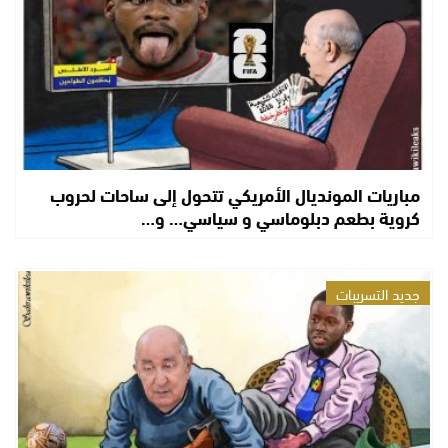
مباريات المونديال الأمريكي تتحول إلى ساحات لحروب
كروية بطعم دبلوماسي و سياسي… و…
جديد التسريبات