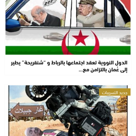
الدول النووية تعقد اجتماعها بالرباط و “شنقريحة” يطير
إلى عُمان بالتزامن مع…
جديد التسريبات