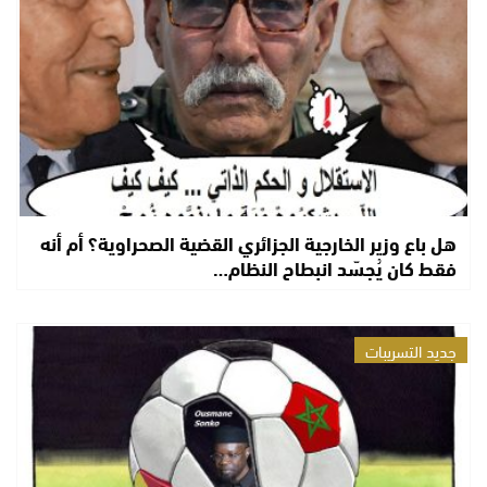
هل باع وزير الخارجية الجزائري القضية الصحراوية؟ أم أنه
فقط كان يُجسّد انبطاح النظام…
جديد التسريبات