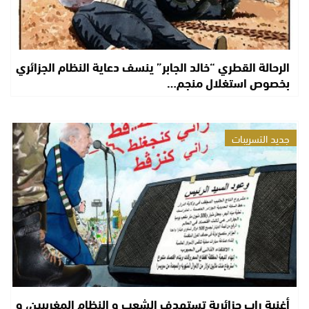
الرحالة القطري “خالد الجابر” ينسف دعاية النظام الجزائري
بخصوص استغلال منجم…
جديد التسريبات
أغنية راب جزائرية تستهدف الشعب و النظام المغربيين، و