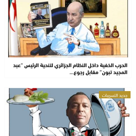
الحرب الخفية داخل النظام الجزائري لتنحية الرئيس “عبد
المجيد تبون” مقابل رجوع…
جديد التسريبات