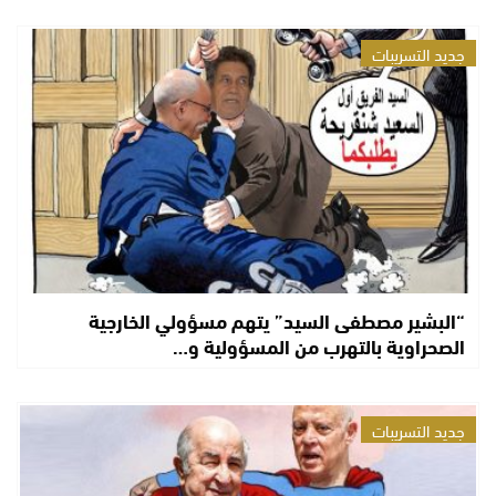
جديد التسريبات
“البشير مصطفى السيد” يتهم مسؤولي الخارجية
الصحراوية بالتهرب من المسؤولية و…
جديد التسريبات