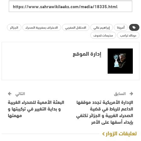
أمريكا
إبراهيم غالي
الاحتلال المغربي
الاعتراف بمغربية الصحراء
الجزائر
دونالد ترامب
مخيمات تندوف
إدارة الموقع
السابق
التالي
الإدارة الأمريكية تجدد موقفها
البعثة الأممية للصحراء الغربية
الداعم للرباط في قضية
و بداية التغيير في تركيبتها و
الصحراء الغربية و الجزائر تكتفي
مهمتها
بإبداء أسفها على الأمر
تعليقات الزوار