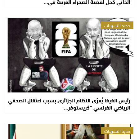
الذاتي كحل لقضية الصحراء الغربية في…
جديد التسريبات
رئيس الفيفا يُعرّي النظام الجزائري بسبب اعتقال الصحفي
الرياضي الفرنسي “كريستوفر…
جديد التسريبات