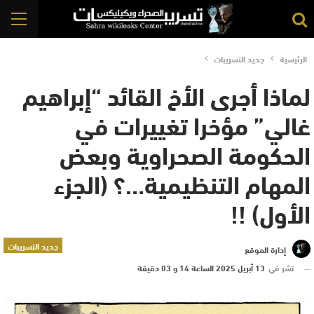
الرئيسية
جديد التسريبات
لماذا أجرى الأخ القائد “إبراهيم
غالي” مؤخرا تغييرات في
الحكومة الصحراوية وبعض
المهام التنظيمية…؟ (الجزء
الأول) !!
جديد التسريبات
إدارة الموقع
نشر في
13 أبريل 2025 الساعة 14 و 03 دقيقة