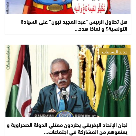
هل تطاول الرئيس “عبد المجيد تبون” على السيادة
التونسية؟ و لماذا هدد…
جديد التسريبات
لجان الإتحاد الإفريقي يطردون ممثلي الدولة الصحراوية و
يمنعوهم من المشاركة في اجتماعات…