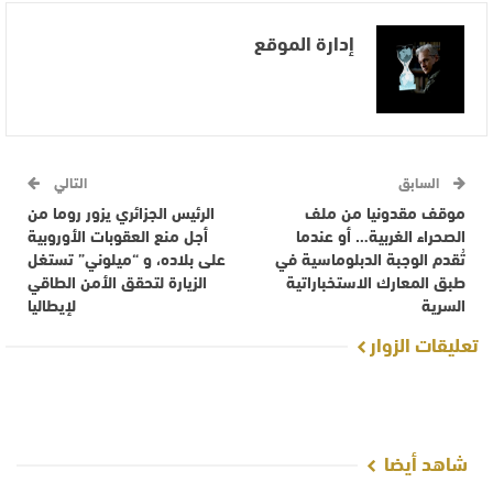
إدارة الموقع
السابق
التالي
موقف مقدونيا من ملف
الرئيس الجزائري يزور روما من
الصحراء الغربية… أو عندما
أجل منع العقوبات الأوروبية
تُقدم الوجبة الدبلوماسية في
على بلاده، و “ميلوني” تستغل
طبق المعارك الاستخباراتية
الزيارة لتحقق الأمن الطاقي
السرية
لإيطاليا
تعليقات الزوار
شاهد أيضا