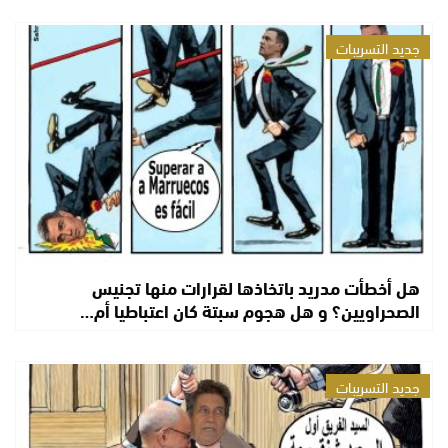
جديد التسريبات
هل أخطأت مدريد باتخاذها لقرارات منها تجنيس
الصحراويين؟ و هل هجوم سبتة كان اعتباطيا أم…
جديد التسريبات