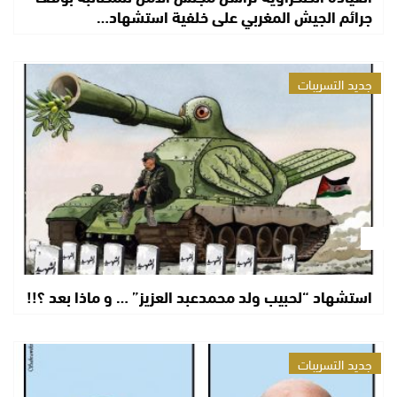
جرائم الجيش المغربي على خلفية استشهاد…
جديد التسريبات
استشهاد “لحبيب ولد محمدعبد العزيز” … و ماذا بعد ؟!!
جديد التسريبات