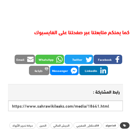
كما يمنكم متابعتنا عبر صفحتنا على الفايسبوك
Email
WhatsApp
Twitter
Facebook
LinkedIn
Messenger
طباعة
رابط المشاركة :
#algerie
#الاحتلال_ المغربي
الجيش المالي
الصين
حركة تحرير الأزواد