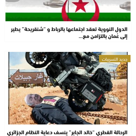
الدول النووية تعقد اجتماعها بالرباط و “شنقريحة” يطير
إلى عُمان بالتزامن مع…
جديد التسريبات
الرحالة القطري “خالد الجابر” ينسف دعاية النظام الجزائري