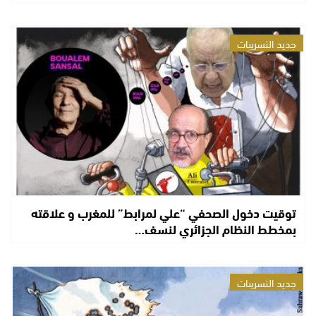
جديد التسريبات
توقيت دخول الصحفي “علي لمرابط” للمغرب و علاقته
بمخطط النظام الجزائري لنسف…
جديد التسريبات