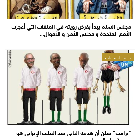
مجلس السلم يبدأ بفرض رؤيته في الملفات التي أعجزت
الأمم المتحدة و مجلس الأمن و الأموال…
جديد التسريبات
“ترامب” يعلن أن هدفه الثاني بعد الملف الإيراني هو
تسوية نزاع الصحراء…