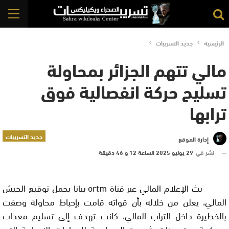
الرئيسية
جديد التسريبات
مالي تتهم الجزائر بمحاولة
تسليح حركة انفصالية فوق
ترابها
جديد التسريبات
إدارة الموقع
نشر في
29 يوليو 2025 الساعة 12 و 46 دقيقة
بث الإعلام المالي عبر قناة
ortm
بيانا يحمل توقيع الجيش
المالي، يعلن من خلاله بأن قواته قامت بإحباط محاولة وصفت
بالخطيرة داخل التراب المالي، كانت تهدف إلى تسليم معدات
عسكرية و تجهيزات شديدة الحساسية للجماعات الإرهابية التي