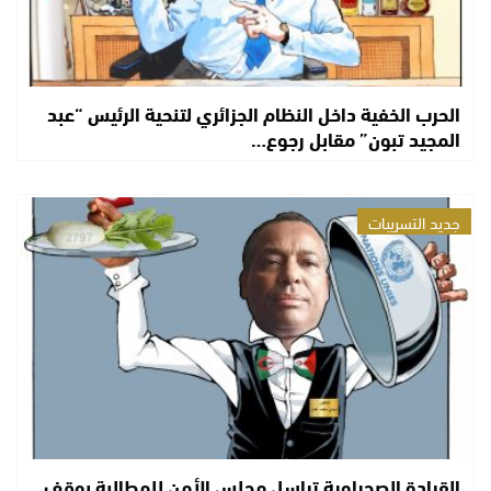
الحرب الخفية داخل النظام الجزائري لتنحية الرئيس “عبد
المجيد تبون” مقابل رجوع…
جديد التسريبات
القيادة الصحراوية تراسل مجلس الأمن للمطالبة بوقف