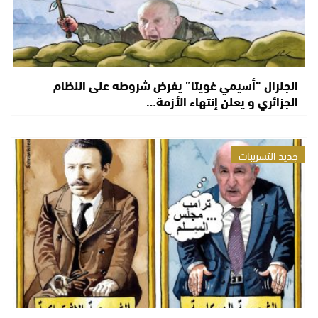
الجنرال “أسيمي غويتا” يفرض شروطه على النظام
الجزائري و يعلن إنتهاء الأزمة…
جديد التسريبات