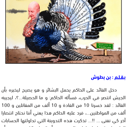
بـقـلـم
: بن بطوش
دخل القائد على الحاكم يحمل البشائر و هو يصيح ليخبره بأن
الجيش انتصر في الحرب، فسأله الحاكم: و ما الحصيلة…؟، ليجيبه
القائد : لقد خسرنا 10 من القادة و 10 ألف من المقاتلين و 100
ألف من المواطنين…، فرد عليه الحاكم هذا يعني أننا نحتاج انتصارا
آخر كي نفنى …
!!
… تذكرت هذه التدوينة التي تداولتها الحسابات