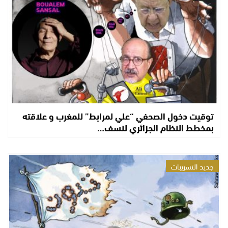
توقيت دخول الصحفي “علي لمرابط” للمغرب و علاقته
بمخطط النظام الجزائري لنسف…
جديد التسريبات