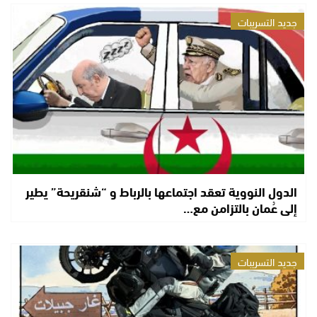
جديد التسريبات
الدول النووية تعقد اجتماعها بالرباط و “شنقريحة” يطير
إلى عُمان بالتزامن مع…
جديد التسريبات