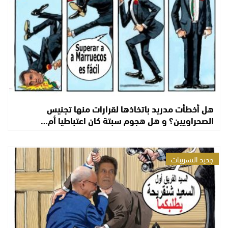
هل أخطأت مدريد باتخاذها لقرارات منها تجنيس
الصحراويين؟ و هل هجوم سبتة كان اعتباطيا أم…
جديد التسريبات