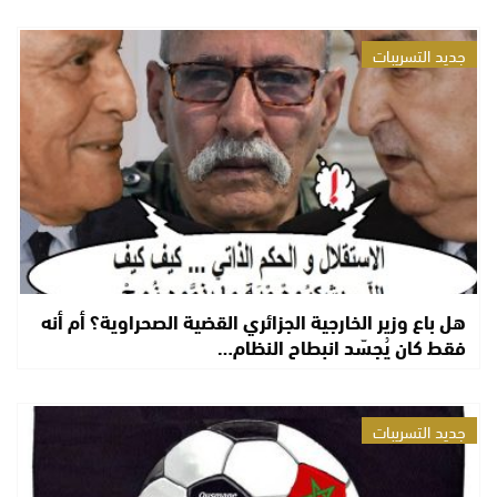
جديد التسريبات
هل باع وزير الخارجية الجزائري القضية الصحراوية؟ أم أنه
فقط كان يُجسّد انبطاح النظام…
جديد التسريبات