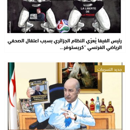
رئيس الفيفا يُعرّي النظام الجزائري بسبب اعتقال الصحفي
الرياضي الفرنسي “كريستوفر…
جديد التسريبات