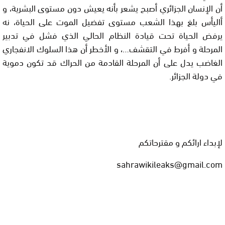
أن الإنسان الجزائري أصبح يشعر بأنه يعيش دون مستوى البشرية، و
أ
اليأس بلغ بهذا الشعب مستوى تفضيل الموت على الحياة،
نه
يرفض الحياة تحت قيادة النظام الحالي الذي فشل في تدبير
المرحلة و أفرط في التقشف…، و الأخطر أن هذا السلوك الانفجاري
الغاضب يدل على أن المرحلة القادمة من الحراك قد تكون دموية
في دولة الجزائر.
لإبداء ارائكم و مقترحاتكم
sahrawikileaks@gmail.com