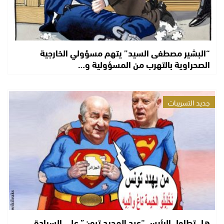
“البشير مصطفى السيد” يتهم مسؤولي الخارجية
الصحراوية بالتهرب من المسؤولية و…
جديد التسريبات
هل تطاول الرئيس “عبد المجيد تبون” على السيادة