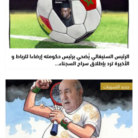
الرئيس السنيغالي يُضحي برئيس حكومته إرضاءا للرباط و
الأخيرة ترد بإطلاق سراح السجناء…
جديد التسريبات