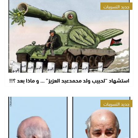
جديد التسريبات
استشهاد “لحبيب ولد محمدعبد العزيز” … و ماذا بعد ؟!!
جديد التسريبات