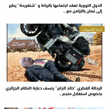
الدول النووية تعقد اجتماعها بالرباط و “شنقريحة” يطير
إلى عُمان بالتزامن مع…
جديد التسريبات
الرحالة القطري “خالد الجابر” ينسف دعاية النظام الجزائري
بخصوص استغلال منجم…