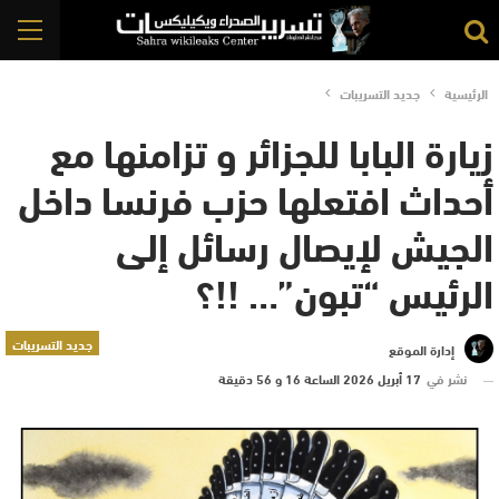
الرئيسية
جديد التسريبات
زيارة البابا للجزائر و تزامنها مع
أحداث افتعلها حزب فرنسا داخل
الجيش لإيصال رسائل إلى
الرئيس “تبون”… !!؟
جديد التسريبات
إدارة الموقع
نشر في
17 أبريل 2026 الساعة 16 و 56 دقيقة