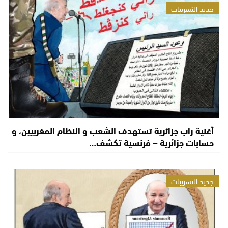
جديد التسريبات
أغنية راب جزائرية تستهدف الشعب و النظام المغربيين، و
حسابات جزائرية – فرنسية تكشف…
جديد التسريبات