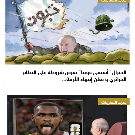
الجنرال “أسيمي غويتا” يفرض شروطه على النظام
الجزائري و يعلن إنتهاء الأزمة…
جديد التسريبات