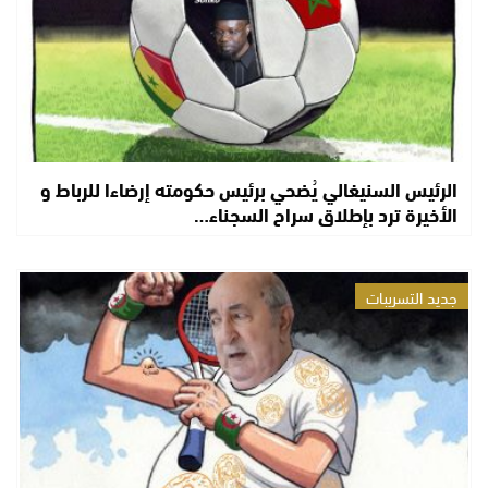
الرئيس السنيغالي يُضحي برئيس حكومته إرضاءا للرباط و
الأخيرة ترد بإطلاق سراح السجناء…
جديد التسريبات