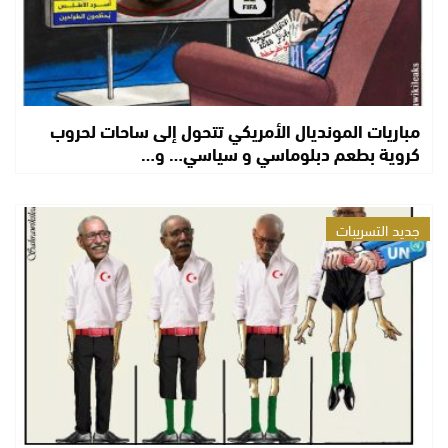
مباريات المونديال الأمريكي تتحول إلى ساحات لحروب
كروية بطعم دبلوماسي و سياسي… و…
جديد التسريبات