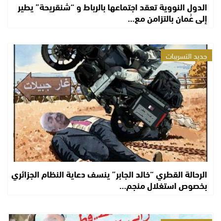
الدول النووية تعقد اجتماعها بالرباط و “شنقريحة” يطير
إلى عُمان بالتزامن مع…
جديد التسريبات
الرحالة القطري “خالد الجابر” ينسف دعاية النظام الجزائري
بخصوص استغلال منجم…