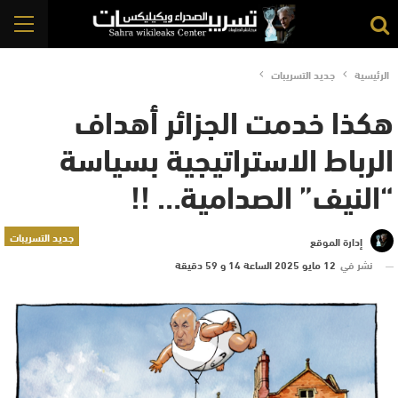
الرئيسية
جديد التسريبات
هكذا خدمت الجزائر أهداف
الرباط الاستراتيجية بسياسة
“النيف” الصدامية… !!
جديد التسريبات
إدارة الموقع
نشر في
12 مايو 2025 الساعة 14 و 59 دقيقة