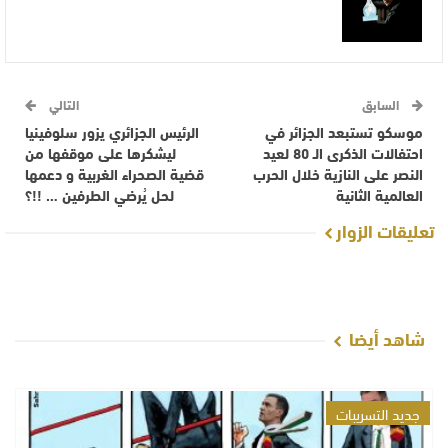
السابق
التالي
موسكو تستبعد الجزائر في
الرئيس الجزائري يزور سلوفينيا
احتفالات الذكرى الـ 80 لعيد
ليشكرها على موقفها من
النصر على النازية خلال الحرب
قضية الصحراء الغربية و دعمها
العالمية الثانية
لحل يُرضي الطرفين … !!؟
تعليقات الزوار
شاهد أيضا
جديد التسريبات