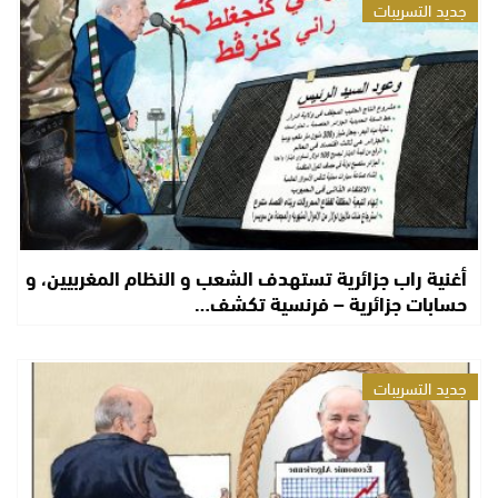
جديد التسريبات
أغنية راب جزائرية تستهدف الشعب و النظام المغربيين، و
حسابات جزائرية – فرنسية تكشف…
جديد التسريبات