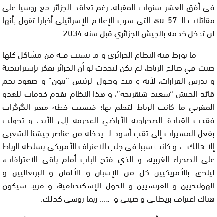
في أفق العشر سنوات المقبلة، رغم تعاقد الجزائر مع روسيا على
مقاتلات الـ
su-57
، التي سرب الإعلام الإسرائيلي أخبارا تقول بأنها
لن تدخل خدمة بالجيش الجزائري قبل سنة
2034
.
ما تورط فيه النظام الجزائري و ما تسبب فيه من مشاكل كلها
صبت في صالح الرباط، لم تكن لتحدث لو أن الجزائر تفكر بإستراتيجية
و تدرس القرارات، لأنه و منذ وصول الرئيس “تبون” و صعود نجم
قائد الجيش “سعيد شنقريحة”، و هذا النظام يقدم خدمات للعدو
المغربي ما كانت الرباط لتحلم بها؛ فبسبب خطة معبر الگرگرات
فقدت القيادة الصحراوية الأراضي المحرمة إلى الأبد، و تحولت
بفعل المسيرات إلى ثقب أسود لا يدخله من عناصر جيشنا الشعبي
إلا هالك…، و كانت سببا في جلب الاعتراف الأمريكي بسلطة الرباط
على الصحراء الغربية، و الذي فتح الباب أمام باقي الاعترافات،
ليلحق بالأمريكيين كل من الإسبان و الألمان و البرتغاليين و
الهولنديين و الفرنسيين و الدول الإسكندنافية، و قريبا سيكون
هناك اعتراف بريطاني و صيني و ….. ربما روسي كذلك.