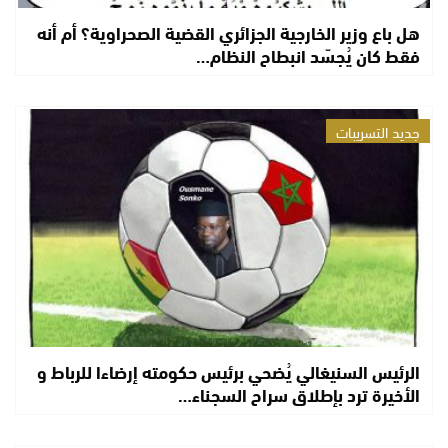
هل باع وزير الخارجية الجزائري القضية الصحراوية؟ أم أنه
فقط كان يُجسّد انبطاح النظام…
جديد التسريبات
الرئيس السنيغالي يُضحي برئيس حكومته إرضاءا للرباط و
الأخيرة ترد بإطلاق سراح السجناء…