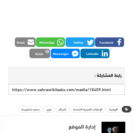
Email
WhatsApp
Twitter
Facebook
LinkedIn
Messenger
طباعة
رابط المشاركة :
#روسيا
الإمارات العربية المتحدة
الجزائر
تبون
سعيد شنقريحة
إدارة الموقع