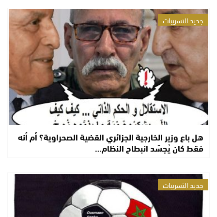
جديد التسريبات
هل باع وزير الخارجية الجزائري القضية الصحراوية؟ أم أنه
فقط كان يُجسّد انبطاح النظام…
جديد التسريبات