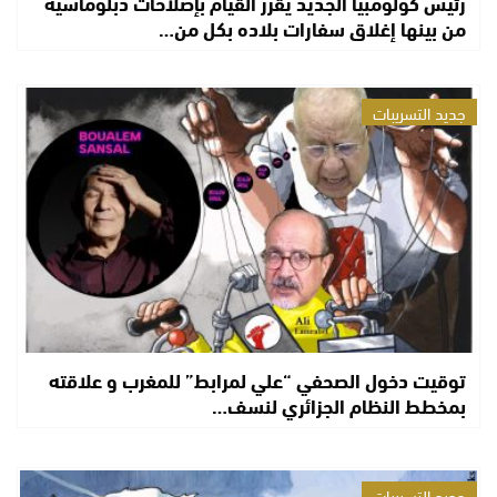
رئيس كولومبيا الجديد يُقرر القيام بإصلاحات دبلوماسية
من بينها إغلاق سفارات بلاده بكل من…
جديد التسريبات
توقيت دخول الصحفي “علي لمرابط” للمغرب و علاقته
بمخطط النظام الجزائري لنسف…
جديد التسريبات