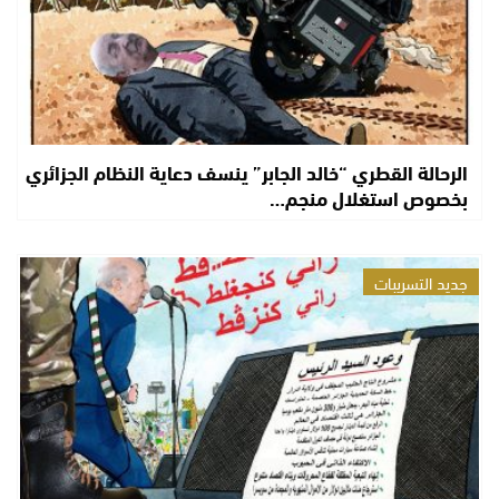
الرحالة القطري “خالد الجابر” ينسف دعاية النظام الجزائري
بخصوص استغلال منجم…
جديد التسريبات