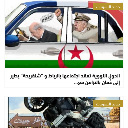
جديد التسريبات
الدول النووية تعقد اجتماعها بالرباط و “شنقريحة” يطير
إلى عُمان بالتزامن مع…
جديد التسريبات