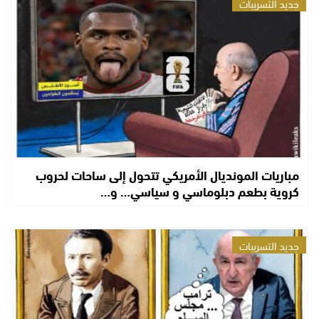
جديد التسريبات
مباريات المونديال الأمريكي تتحول إلى ساحات لحروب
كروية بطعم دبلوماسي و سياسي… و…
جديد التسريبات