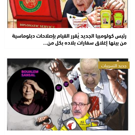
رئيس كولومبيا الجديد يُقرر القيام بإصلاحات دبلوماسية
من بينها إغلاق سفارات بلاده بكل من…
جديد التسريبات