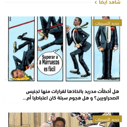
شاهد أيضا
جديد التسريبات
هل أخطأت مدريد باتخاذها لقرارات منها تجنيس
الصحراويين؟ و هل هجوم سبتة كان اعتباطيا أم…
جديد التسريبات