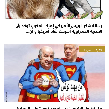
رسالة شكر الرئيس الأمريكي لملك المغرب تؤكد بأن
القضية الصحراوية أصبحت شأنا أمريكيا و أن…
جديد التسريبات
هل تطاول الرئيس “عبد المجيد تبون” على السيادة