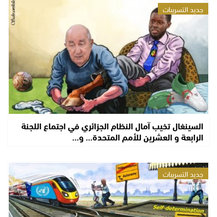
جديد التسريبات
السينغال تخيب آمال النظام الجزائري في اجتماع اللجنة
الرابعة و العشرين للأمم المتحدة… و…
جديد التسريبات