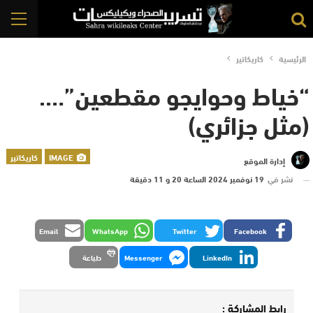
الرئيسية
كاريكاتير
“خياط وحوايجو مقطعين”….
(مثل جزائري)
IMAGE
كاريكاتير
إدارة الموقع
نشر في
19 نوفمبر 2024 الساعة 20 و 11 دقيقة
Email
WhatsApp
Twitter
Facebook
LinkedIn
Messenger
طباعة
رابط المشاركة :