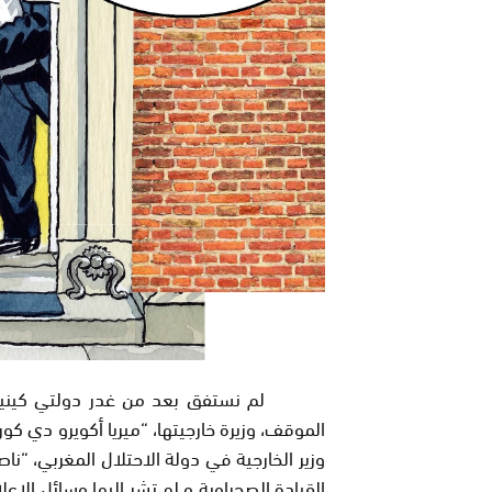
لم نستفق بعد من غدر دولتي كينيا و م
الموقف،
وزير الخارجية في دولة الاحتلال المغربي، “نا
القيادة الصحراوية و لم تشر إليها وسائل الإعل