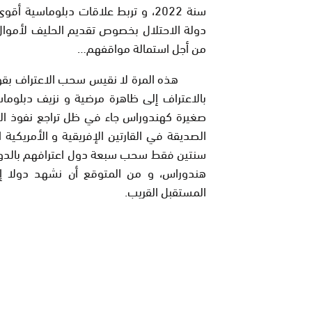
سنة 2022، و تربط علاقات دبلوماسية
دولة الاحتلال بخصوص تقديم الحليف لأموا
من أجل استمالة مواقفهم…
هذه المرة لا نقيس سحب الاعتراف بقوة ال
بالاعتراف إلى ظاهرة مرضية و نزيف دبلوم
صغيرة كهندوراس جاء في ظل تراجع نفوذ الحل
الصديقة في القارتين الإفريقية و الأمريكية
سنتين فقط سحب سبعة دول اعترافهم بالدولة الص
هندوراس، و من المتوقع أن نشهد دولا إفر
المستقبل القريب.