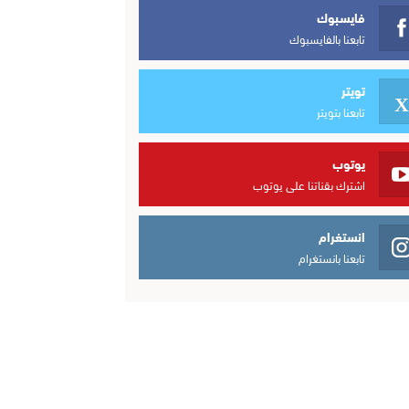
فايسبوك
تابعنا بالفايسبوك
تويتر
تابعنا بتويتر
يوتوب
اشترك بقناتنا على يوتوب
انستغرام
تابعنا بانستغرام