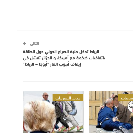
التالي
الرباط تدخل حلبة الصراع الدولي حول الطاقة
باتفاقيات ضخمة مع أمريكا، و الجزائر تفشل في
إيقاف أنبوب الغاز “أبوجا – الرباط”
سريبات
جديد التسريبات