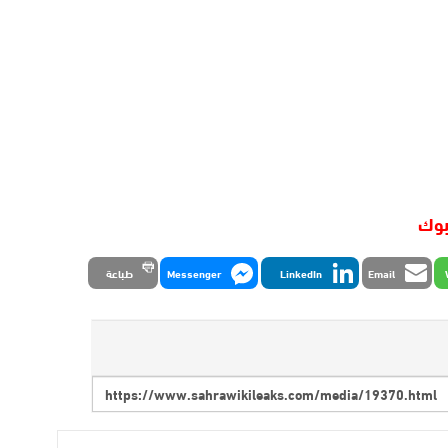
بوك
Email
LinkedIn
Messenger
طباعة