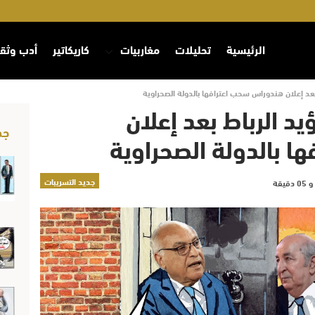
الرئيسية
تحليلات
مغاربيات
كاريكاتير
أدب وثق
بعد إعلان هندوراس سحب اعترافها بالدولة الصحراوية
يد الرباط بعد إعلان
جد
 بالدولة الصحراوية
جديد التسريبات