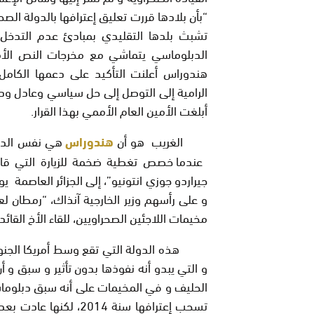
“بأن بلادها قررت تعليق إعترافها بالدولة الصح
تشبث بلدها التقليدي بمبادئ عدم التدخل وا
هندوراس أعلنت التأكيد على دعمها الكامل
الرامية إلى التوصل إلى حل سياسي وعادل ودا
أبلغت الأمين العام الأممي بهذا القرار.
الغريب هو أن
هندوراس
هي نفس الدولة 
عندما خصص تغطية ضخمة للزيارة التي قام 
مخيمات اللاجئين الصحراويين، للقاء الأخ القائد 
هذه الدولة التي تقع وسط أمريكا الجنوبية
الحليف و في المخيمات على أنه سبق دبلوماسي 
تسحب إعترافها سنة 014