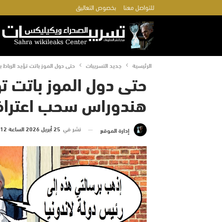
للتواصل معنا
بخصوص التعاليق
الرئيسية
جديد التسريبات
حتى دول الموز باتت تؤيد الرباط 
حتى دول الموز باتت تؤ
هندوراس سحب اعترافها
نشر في
25 أبريل 2026 الساعة 12 و 05 دقيقة
إدارة الموقع