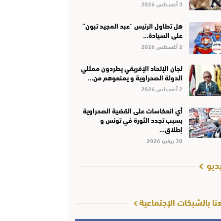
3 أغسطس 2026
هل تطاول الرئيس “عبد المجيد تبون”
على السيادة…
2 أغسطس 2026
لجان الإتحاد الإفريقي يطردون ممثلي
الدولة الصحراوية و يمنعوهم من…
2 أغسطس 2026
أي انعكاسات على القضية الصحراوية
بسبب تجدد الثورة في تونس و
إطلاق…
30 يوليو 2026
ديو
عنا بالشبكات الإجتماعية