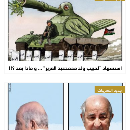
استشهاد “لحبيب ولد محمدعبد العزيز” … و ماذا بعد ؟!!
جديد التسريبات