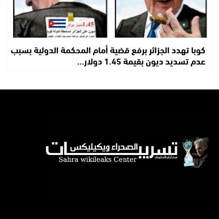
كوبا تهدد الجزائر برفع قضية أمام المحكمة الدولية بسبب
عدم تسديد ديون بقيمة 1.45 دولار…