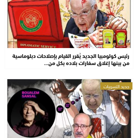
رئيس كولومبيا الجديد يُقرر القيام بإصلاحات دبلوماسية
من بينها إغلاق سفارات بلاده بكل من…
جديد التسريبات