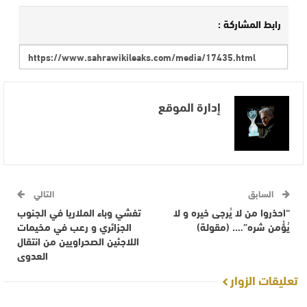
رابط المشاركة :
إدارة الموقع
السابق
التالي
“احذروا من لا يُرجى خيره و لا
تفشي وباء الملاريا في الجنوب
يُؤْمن شره”…. (مقولة)
الجزائري و رعب في مخيمات
اللاجئين الصحراويين من انتقال
العدوى
تعليقات الزوار