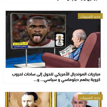
جديد التسريبات
مباريات المونديال الأمريكي تتحول إلى ساحات لحروب
كروية بطعم دبلوماسي و سياسي… و…
جديد التسريبات