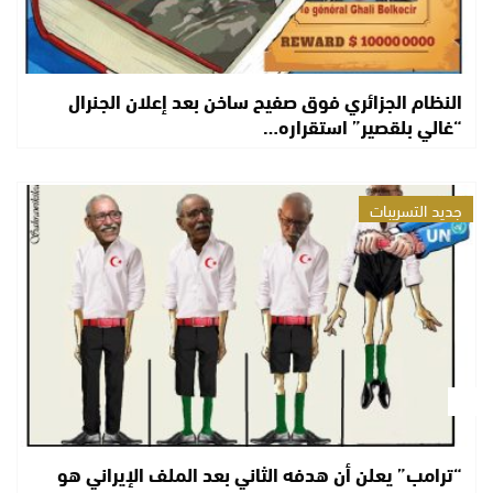
النظام الجزائري فوق صفيح ساخن بعد إعلان الجنرال
“غالي بلقصير” استقراره…
جديد التسريبات
“ترامب” يعلن أن هدفه الثاني بعد الملف الإيراني هو