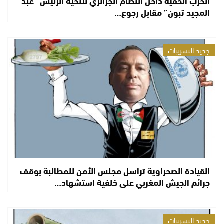
الحرب الخفية داخل النظام الجزائري لتنحية الرئيس “عبد
المجيد تبون” مقابل رجوع…
جديد التسريبات
القيادة الصحراوية تراسل مجلس الأمن للمطالبة بوقف
جرائم الجيش المغربي على خلفية استشهاد…
جديد التسريبات