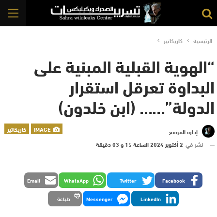
الرئيسية
كاريكاتير
“الهوية القبلية المبنية على
البداوة تعرقل استقرار
الدولة”…… (ابن خلدون)
IMAGE
كاريكاتير
إدارة الموقع
نشر في
2 أكتوبر 2024 الساعة 15 و 03 دقيقة
Email
WhatsApp
Twitter
Facebook
LinkedIn
Messenger
طباعة