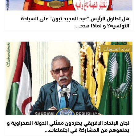
هل تطاول الرئيس “عبد المجيد تبون” على السيادة
التونسية؟ و لماذا هدد…
جديد التسريبات
لجان الإتحاد الإفريقي يطردون ممثلي الدولة الصحراوية و
يمنعوهم من المشاركة في اجتماعات…