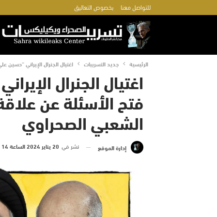
للتواصل معنا
بخصوص التعاليق
الرئيسية
جديد التسريبات
اغتيال الجنرال الإيراني “حسین ‌
اغتيال الجنرال الإيران
فتح الأسئلة عن علاقة
الشعبي الصحراوي
نشر في
20 يناير 2024 الساعة 14 و 37 دقيقة
إدارة الموقع