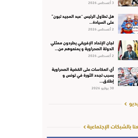
3 أغسطس 2026
هل تطاول الرئيس “عبد المجيد تبون”
على السيادة…
2 أغسطس 2026
لجان الإتحاد الإفريقي يطردون ممثلي
الدولة الصحراوية و يمنعوهم من…
2 أغسطس 2026
أي انعكاسات على القضية الصحراوية
بسبب تجدد الثورة في تونس و
إطلاق…
30 يوليو 2026
ديو
عنا بالشبكات الإجتماعية