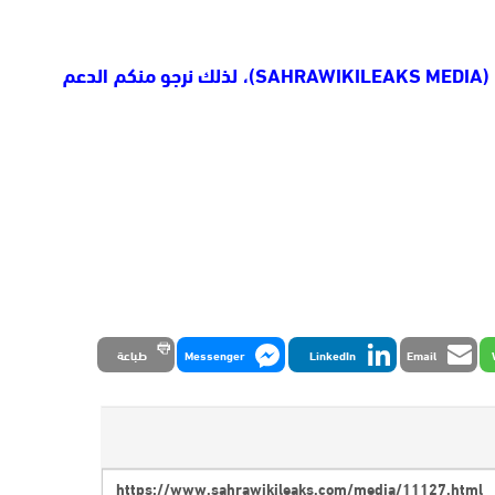
تنويه: نخبركم أننا أنشأنا قناة على اليوتوب (SAHRAWIKILEAKS MEDIA)، لذلك نرجو منكم الدعم
Email
LinkedIn
Messenger
طباعة