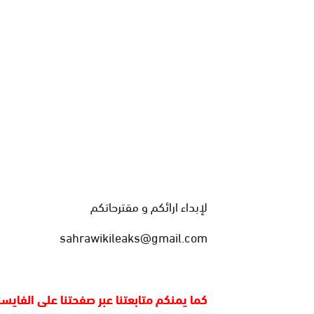
لإبداء ارائكم و مقترحاتكم
sahrawikileaks@gmail.com
كما يمنكم متابعتنا عبر صفحتنا على الفايس