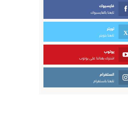
فايسبوك
تابعنا بالفايسبوك
تويتر
تابعنا بتويتر
يوتوب
اشترك بقناتنا على يوتوب
انستغرام
تابعنا بانستغرام