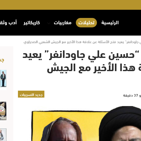
الرئيسية
تحليلات
مغاربيات
كاريكاتير
أدب وثق
علي جاودانفر” يعيد فتح الأسئلة عن علاقة هذا الأخير مع الجيش الشعبي الصحراوي
ي “حسین ‌علي جاودانفر” يعيد
جد
 هذا الأخير مع الجيش
جديد التسريبات