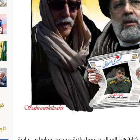
في
تاب
كتابة هذا المقال عن مقتل ثلاثة جنود من قواتها في حادثة