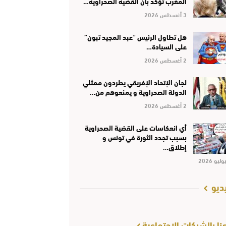
المغرب تؤكد بأن القضية الصحراوية…
3 أغسطس 2026
هل تطاول الرئيس “عبد المجيد تبون”
على السيادة…
2 أغسطس 2026
لجان الإتحاد الإفريقي يطردون ممثلي
الدولة الصحراوية و يمنعوهم من…
2 أغسطس 2026
أي انعكاسات على القضية الصحراوية
بسبب تجدد الثورة في تونس و
إطلاق…
ديو
عنا بالشبكات الإجتماعية