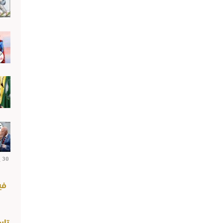
30 يوليو 2026
في
تاب