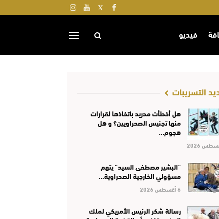
افة
فيديو
يد التسريبات
هل أخطأت مدريد باتخاذها لقرارات
منها تجنيس الصحراويين؟ و هل
هجوم…
“البشير مصطفى السيد” يتهم
مسؤولي الخارجية الصحراوية…
6 أغسطس 2026
رسالة شكر الرئيس الأمريكي لملك