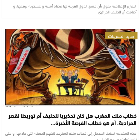
التقارير الإعلامية تقول بأن جميع الدول العربية لها قضايا أمنية و عسكرية ترهقها، و
أضافت أن الحليف الجزائري
جديد التسريبات
خطاب ملك المغرب هل كان تحذيريا للحليف أم توريطا لقصر
المرادية، أم هو خطاب الفرصة الأخيرة…
هذه المقدمة تمنحنا المدخل إلى خطاب ملك المغرب، لنفهم الصيغة التي جاء بها، و حتى
نضع قراءة صحيحة للخطاب،