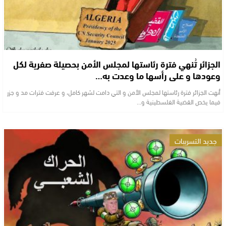
الجزائر تُنهي فترة رئاستها لمجلس الأمن بحصيلة صفرية لكل
وعودها و على رأسها ما وعدت به…
أنهت الجزائر فترة رئاستها لمجلس الأمن و التي دامت لشهر كامل، و عرفت فترات مد و جزر
فيما يخص القضية الفلسطينية و…
جديد التسريبات