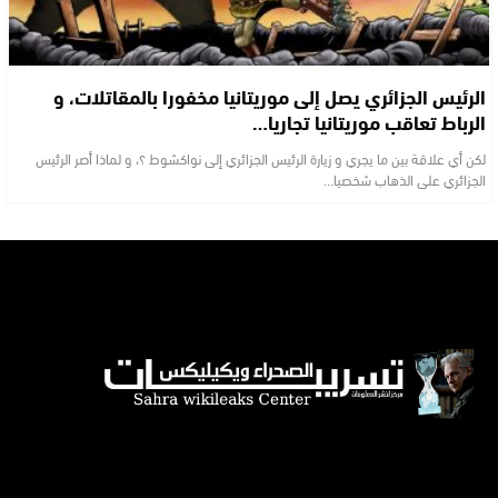
الرئيس الجزائري يصل إلى موريتانيا مخفورا بالمقاتلات، و
الرباط تعاقب موريتانيا تجاريا…
لكن أي علاقة بين ما يجري و زيارة الرئيس الجزائري إلى نواكشوط ؟، و لماذا أصر الرئيس
الجزائري على الذهاب شخصيا…