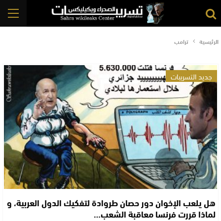
الرئيسية
ترامب
جديد التسريبات
هل يلعب الإخوان دور حصان طروادة لتفكيك الدول العربية، و
لماذا قررت فرنسا معاقبة الشعب…