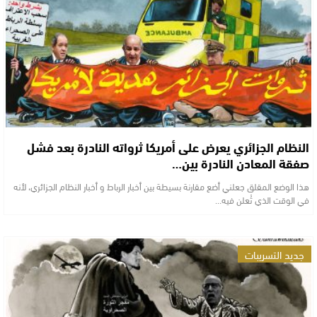
النظام الجزائري يعرض على أمريكا ثرواته النادرة بعد فشل
صفقة المعادن النادرة بين…
هذا الوضع المقلق جعلني أضع مقارنة بسيطة بين أخبار الرباط و أخبار النظام الجزائري، لأنه
في الوقت الذي تُعلن فيه…
جديد التسريبات