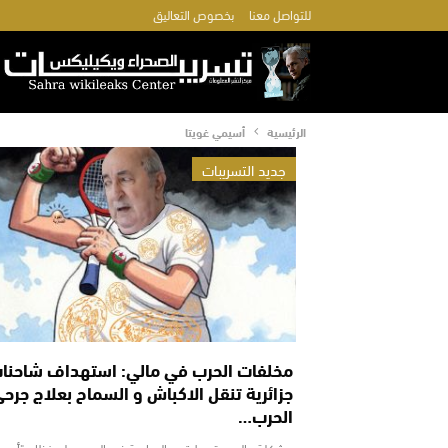
للتواصل معنا
بخصوص التعاليق
الرئيسية
أسيمي غويتا
جديد التسريبات
مخلفات الحرب في مالي: استهداف شاحنا
جزائرية تنقل الاكباش و السماح بعلاج جرح
الحرب…
مشكلة مالي و تورط قصر المرادية في الحرب على نظام "أسي