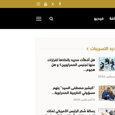
افة
فيديو
يد التسريبات
هل أخطأت مدريد باتخاذها لقرارات
منها تجنيس الصحراويين؟ و هل
هجوم…
“البشير مصطفى السيد” يتهم
مسؤولي الخارجية الصحراوية…
6 أغسطس 2026
رسالة شكر الرئيس الأمريكي لملك