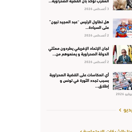
المغرب تؤكد بأن القضية الصحراوية…
3 أغسطس 2026
هل تطاول الرئيس “عبد المجيد تبون”
على السيادة…
2 أغسطس 2026
لجان الإتحاد الإفريقي يطردون ممثلي
الدولة الصحراوية و يمنعوهم من…
2 أغسطس 2026
أي انعكاسات على القضية الصحراوية
بسبب تجدد الثورة في تونس و
إطلاق…
ديو
عنا بالشبكات الإجتماعية