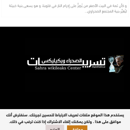
و كأن ثمة في البيت الأصفر من يُصِرُّ على إدرام النار في قلوبنا، و هو يسعى بنية خبيثة
ليُغيِّر بنية المجتمع الصحراوي…
يستخدم هذا الموقع ملفات تعريف الارتباط لتحسين تجربتك. سنفترض أنك
موافق على هذا ، ولكن يمكنك إلغاء الاشتراك إذا كنت ترغب في ذلك.
جميع الحقوق محفوظة © 2026
موافق
المزيد