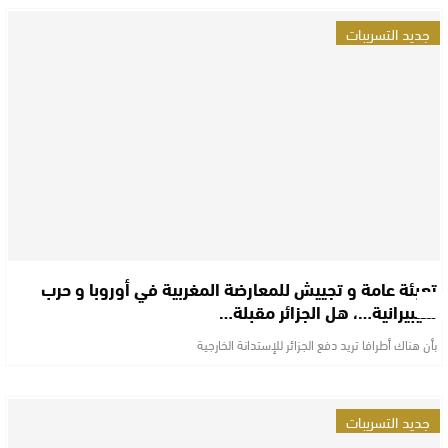
جديد التسريبات
تعبئة عامة و تجييش للمعارضة المغربية في أوروبا و حرب
سيبيرانية…، هل الجزائر مقبلة…
بأن هناك أطرافا تريد دفع الجزائر للإستدانة الخارجية
جديد التسريبات