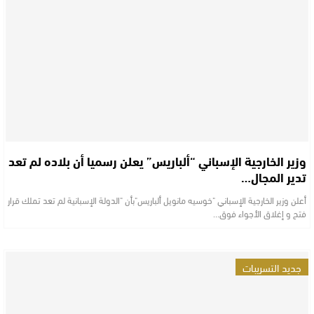
وزير الخارجية الإسباني “ألباريس” يعلن رسميا أن بلاده لم تعد
تدير المجال…
أعلن وزير الخارجية الإسباني "خوسيه مانويل ألباريس"بأن "الدولة الإسبانية لم تعد تملك قرار
فتح و إغلاق الأجواء فوق…
جديد التسريبات