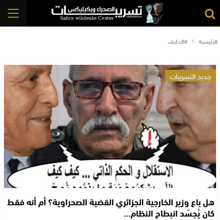
الرئيسية
#الحليف
جديد التسريبات
هل باع وزير الخارجية الجزائري القضية الصحراوية؟ أم أنه فقط
كان يُجسّد انبطاح النظام…