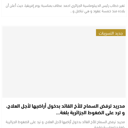
تغير خطاب رئيس الديبلوماسية الجزائري احمد عطاف بمناسبة يوم إفريقيا، حيث أعلن أن
بلاده منذ خمسة عقود و هي تناضل و…
جديد التسريبات
مدريد ترفض السماح للأخ القائد بدخول أراضيها لأجل العلاج،
و ترد على الضغوط الجزائرية بلغة…
مدريد ترفض السماح للأخ القائد بدخول أراضيها لأجل العلاج، و ترد على الضغوط الجزائرية
بلغة دبلوماسية صارمة