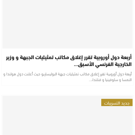
أربعة دول أوروبية تقرر إغلاق مكاتب تمثيليات الجبهة و وزير
الخارجية الفرنسي الأسبق…
أربعة دول أوروبية تقرر إغلاق مكاتب تمثيليات جبهة البوليساريو حيث أعلنت دول هولندا و
النمسا و سلوفينيا و فنلندا،…
جديد التسريبات