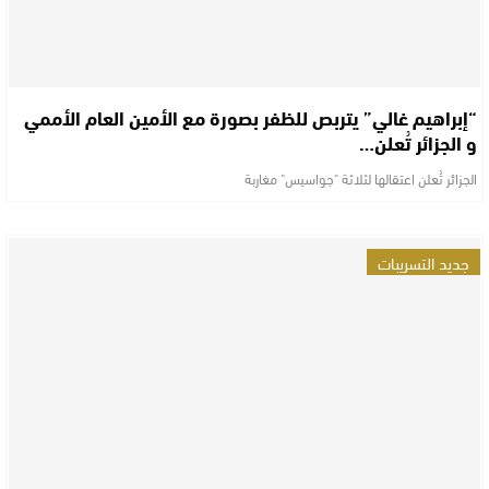
“إبراهيم غالي” يتربص للظفر بصورة مع الأمين العام الأممي
و الجزائر تُعلن…
الجزائر تُعلن اعتقالها لثلاثة "جواسيس" مغاربة
جديد التسريبات