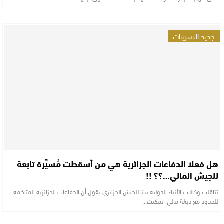
جديد التسريبات
هل فعلا الدفاعات الجزائرية هي من أسقطت مُسيَّرة تابعة
للجيش المالي…؟؟ !!
تناقلت وكالات الأنباء الدولية بيانا للجيش الجزائري يقول أن الدفاعات الجزائرية المتاخمة
للحدود مع دولة مالي، تمكنت…