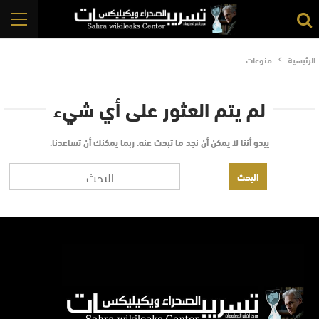
الرئيسية
منوعات
لم يتم العثور على أي شيء
يبدو أننا لا يمكن أن نجد ما تبحث عنه. ربما يمكنك أن تساعدنا.